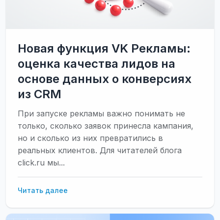
Новая функция VK Рекламы:
оценка качества лидов на
основе данных о конверсиях
из CRM
При запуске рекламы важно понимать не
только, сколько заявок принесла кампания,
но и сколько из них превратились в
реальных клиентов. Для читателей блога
click.ru мы...
Новая
Читать далее
функция
VK