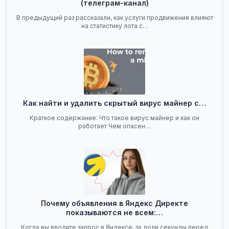
(телеграм-канал)
В предыдущий раз рассказали, как услуги продвижения влияют
на статистику лота с…
Как найти и удалить скрытый вирус майнер с…
Краткое содержание: Что такое вирус майнер и как он
работает Чем опасен…
Почему объявления в Яндекс Директе
показываются не всем:…
Когда вы вводите запрос в Яндексе, за доли секунды перед