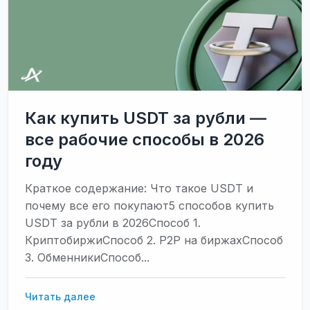
Как купить USDT за рубли —
все рабочие способы в 2026
году
Краткое содержание: Что такое USDT и
почему все его покупают5 способов купить
USDT за рубли в 2026Способ 1.
КриптобиржиСпособ 2. P2P на биржахСпособ
3. ОбменникиСпособ...
Как
Читать далее