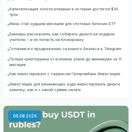
Капитализация золота впервые в истории достигла $30
•
трлн
Июнь стал худшим месяцем для спотовых биткоин-ETF
•
Банкиры рассказали, как собирать деньги на подарок
•
учителю – и не попасть на блокировку
Готовимся к продвижению сезонного бизнеса в Telegram
•
Потери крипторынка от взломов упали до минимума за 11
•
месяцев
Как инвестировать с сервисом Газпромбанк Инвестиции
•
Инвестиции для начинающих: куда инвестировать деньги
•
новичку, как и с какой суммы начать
06.08.2026