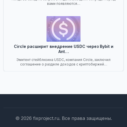
вами появляются…
Circle расширит внедрение USDC через Bybit и
Ant…
Эмитент стейблкоина USDC, компания Circle, заключил
соглашение о разделе доходов с криптобиржей…
© 2026 fixproject.ru. Все права защищены.