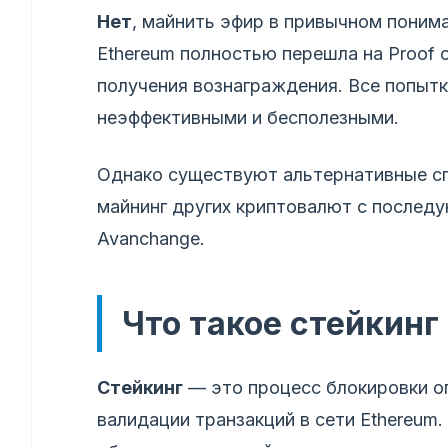
Нет
, майнить эфир в привычном понима
Ethereum полностью перешла на Proof o
получения вознаграждения. Все попытк
неэффективными и бесполезными.
Однако существуют альтернативные сп
майнинг других криптовалют с послед
Avanchange.
Что такое стейкинг 
Стейкинг
— это процесс блокировки оп
валидации транзакций в сети Ethereum.