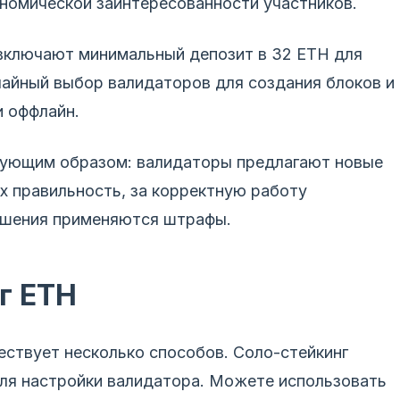
ономической заинтересованности участников.
включают минимальный депозит в 32 ETH для
чайный выбор валидаторов для создания блоков и
и оффлайн.
едующим образом: валидаторы предлагают новые
х правильность, за корректную работу
рушения применяются штрафы.
г ETH
ествует несколько способов. Соло-стейкинг
для настройки валидатора. Можете использовать