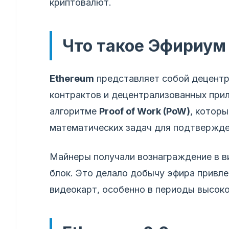
криптовалют.
Что такое Эфириум 
Ethereum
представляет собой децентр
контрактов и децентрализованных прил
алгоритме
Proof of Work (PoW)
, котор
математических задач для подтвержде
Майнеры получали вознаграждение в в
блок. Это делало добычу эфира привл
видеокарт, особенно в периоды высоко