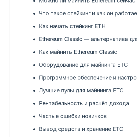
Можно ли майнить Ethereum сейчас
Что такое стейкинг и как он работа
Как начать стейкинг ETH
Ethereum Classic — альтернатива дл
Как майнить Ethereum Classic
Оборудование для майнинга ETC
Программное обеспечение и настро
Лучшие пулы для майнинга ETC
Рентабельность и расчёт дохода
Частые ошибки новичков
Вывод средств и хранение ETC