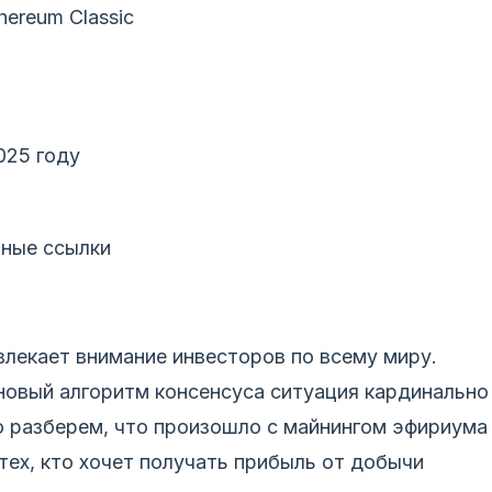
ereum Classic
025 году
зные ссылки
лекает внимание инвесторов по всему миру.
новый алгоритм консенсуса ситуация кардинально
о разберем, что произошло с майнингом эфириума
тех, кто хочет получать прибыль от добычи