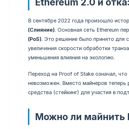
Ethereum 2.0 и отка
В сентябре 2022 года произошло исто
(Слияние)
. Основная сеть Ethereum пе
(PoS)
. Это решение было принято для 
увеличения скорости обработки транз
уменьшения влияния на экологию.
Переход на Proof of Stake означал, ч
невозможен. Вместо майнеров теперь 
средства (стейкинг) для участия в по
Можно ли майнить 