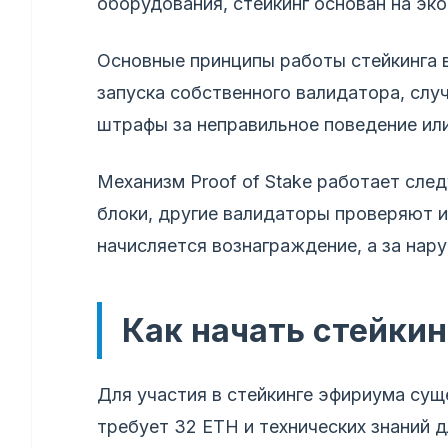
оборудования, стейкинг основан на эк
Основные принципы работы стейкинга 
запуска собственного валидатора, слу
штрафы за неправильное поведение ил
Механизм Proof of Stake работает сл
блоки, другие валидаторы проверяют и
начисляется вознаграждение, а за на
Как начать стейкин
Для участия в стейкинге эфириума сущ
требует 32 ETH и технических знаний 