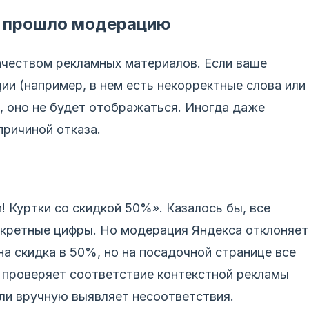
е прошло модерацию
ачеством рекламных материалов. Если ваше
и (например, в нем есть некорректные слова или
, оно не будет отображаться. Иногда даже
причиной отказа.
! Куртки со скидкой 50%». Казалось бы, все
онкретные цифры. Но модерация Яндекса отклоняет
на скидка в 50%, но на посадочной странице все
 проверяет соответствие контекстной рекламы
ли вручную выявляет несоответствия.