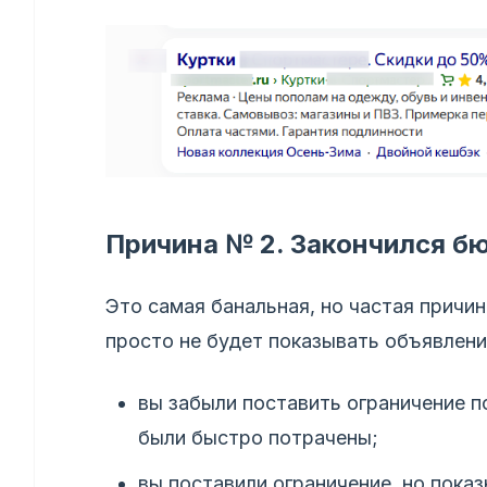
Причина № 2. Закончился б
Это самая банальная, но частая причи
просто не будет показывать объявлени
вы забыли поставить ограничение п
были быстро потрачены;
вы поставили ограничение, но пока