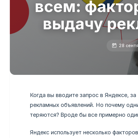
всем: факто
выдачу рек
28 сент
Когда вы вводите запрос в Яндексе, з
рекламных объявлений. Но почему одни
теряются?
Вроде бы все примерно один
Яндекс использует несколько факторо