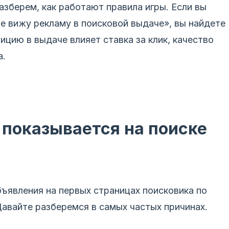
азберем, как работают правила игры. Если вы
е вижу рекламу в поисковой выдаче», вы найдете
зицию в выдаче влияет ставка за клик, качество
а.
 показывается на поиске
бъявления на первых страницах поисковика по
авайте разберемся в самых частых причинах.