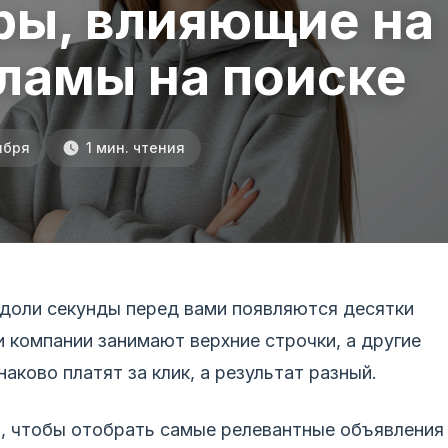
ры, влияющие на
ламы на поиске
ября
1 мин. чтения
а доли секунды перед вами появляются десятки
 компании занимают верхние строчки, а другие
аково платят за клик, а результат разный.
в, чтобы отобрать самые релевантные объявления