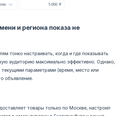
мени и региона показа не
ям тонко настраивать, когда и где показывать
евую аудиторию максимально эффективно. Однако,
и текущими параметрами (время, место или
то объявление.
доставляет товары только по Москве, настроил