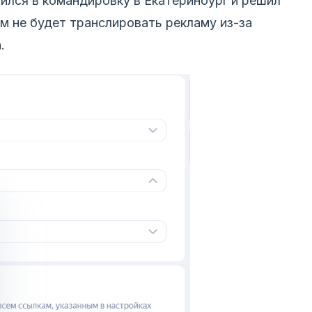
вился в командировку в Екатеринбург и решил
м не будет транслировать рекламу из-за
.