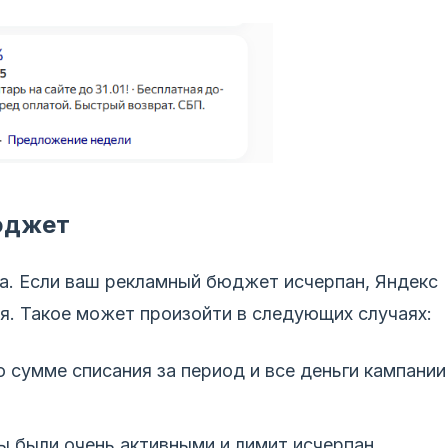
юджет
на. Если ваш рекламный бюджет исчерпан, Яндекс
я. Такое может произойти в следующих случаях:
о сумме списания за период и все деньги кампании
зы были очень активными и лимит исчерпан.