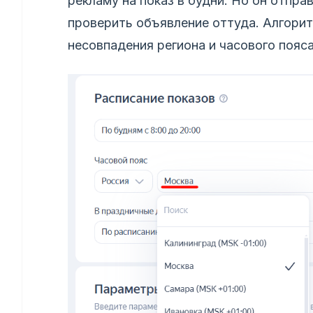
рекламу на показ в будни. Но он отпра
проверить объявление оттуда. Алгорит
несовпадения региона и часового пояса