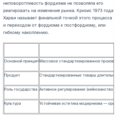
неповоротливость фордизма не позволяла его
реагировать на изменения рынка. Кризис 1973 года
Харви называет финальной точкой этого процесса
и переходом от фордизма к постфордизму, или
гибкому накоплению.
Основной принцип
Массовое стандартизированное произво
Продукт
Стандартизированные товары длительно
Роль государства
Активное регулирование (кейнсианство),
Культура
Устойчивая эстетика модернизма — орие