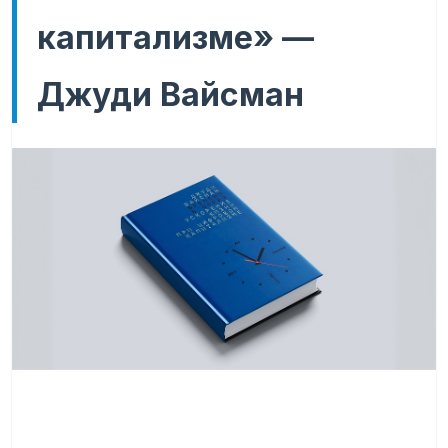
капитализме» —
Джуди Вайсман