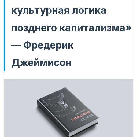
культурная логика
позднего капитализма»
— Фредерик
Джеймисон