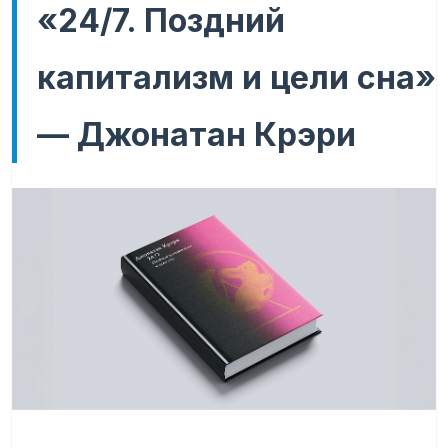
«24/7. Поздний
капитализм и цели сна»
— Джонатан Крэри