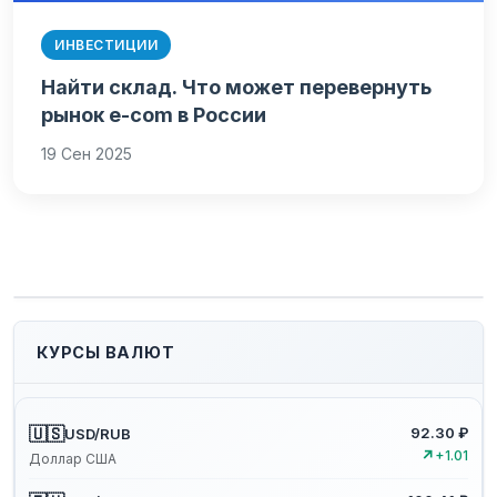
ИНВЕСТИЦИИ
Найти склад. Что может перевернуть
рынок e-com в России
19 Сен 2025
КУРСЫ ВАЛЮТ
🇺🇸
92.30 ₽
USD/RUB
↗
+1.01
Доллар США