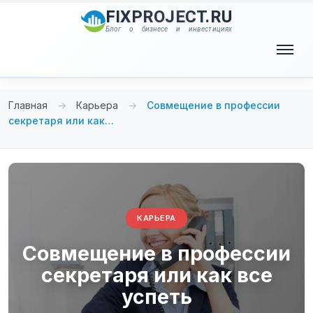
Перейти
FIXPROJECT.RU
к
Блог о бизнесе и инвестициях
содержимому
Меню
Главная
→
Карьера
→
Совмещение в профессии
секретаря или как…
КАРЬЕРА
Совмещение в профессии
секретаря или как все
успеть