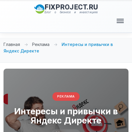
Перейти
FIXPROJECT.RU
к
Блог о бизнесе и инвестициях
содержимому
Меню
Главная
→
Реклама
→
Интересы и привычки в
Яндекс Директе
РЕКЛАМА
Интересы и привычки в
Яндекс Директе