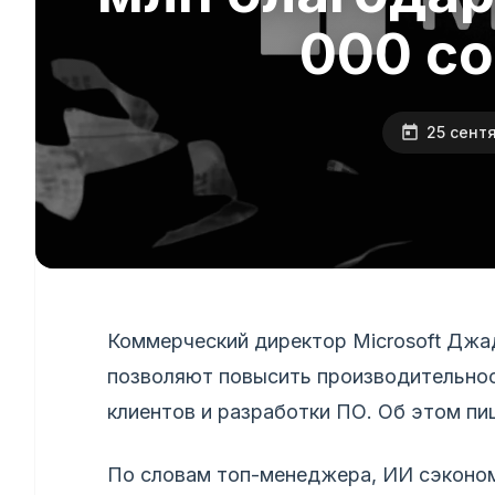
000 с
25 сент
Коммерческий директор Microsoft Джа
позволяют повысить производительнос
клиентов и разработки ПО. Об этом пи
По словам топ-менеджера, ИИ сэконом