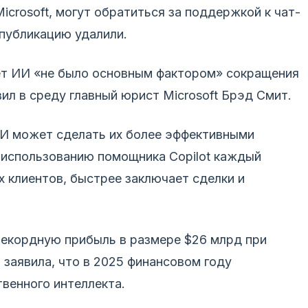
icrosoft, могут обратиться за поддержкой к чат-
 публикацию удалили.
ет ИИ «не было основным фактором» сокращения
ил в среду главный юрист Microsoft Брэд Смит.
И может сделать их более эффективными
 использованию помощника Copilot каждый
 клиентов, быстрее заключает сделки и
 рекордную прибыль в размере $26 млрд при
 заявила, что в 2025 финансовом году
твенного интеллекта.