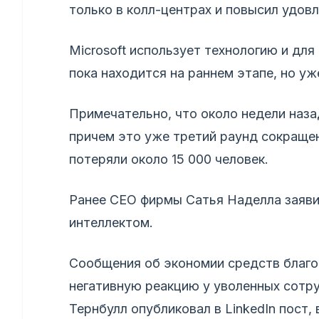
только в колл-центрах и повысил удов
Microsoft использует технологию и дл
пока находится на раннем этапе, но у
Примечательно, что около недели наза
причем это уже третий раунд сокращен
потеряли около 15 000 человек.
Ранее CEO фирмы Сатья Наделла заяви
интеллектом.
Сообщения об экономии средств благо
негативную реакцию у уволенных сотр
Тернбулл опубликовал в LinkedIn пост, 