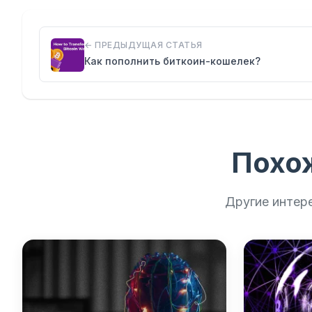
← ПРЕДЫДУЩАЯ СТАТЬЯ
Как пополнить биткоин-кошелек?
Похо
Другие интер