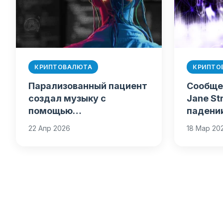
КРИПТОВАЛЮТА
КРИПТО
Парализованный пациент
Сообще
создал музыку с
Jane St
помощью
падени
нейроинтерфейса
22 Апр 2026
18 Мар 20