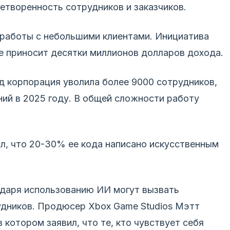
летворенность сотрудников и заказчиков.
я работы с небольшими клиентами. Инициатива
же приносит десятки миллионов долларов дохода.
д корпорация уволила более 9000 сотрудников,
ий в 2025 году. В общей сложности работу
л, что 20-30% ее кода написано искусственным
даря использованию ИИ могут вызвать
удников. Продюсер Xbox Game Studios Мэтт
в котором заявил, что те, кто чувствует себя