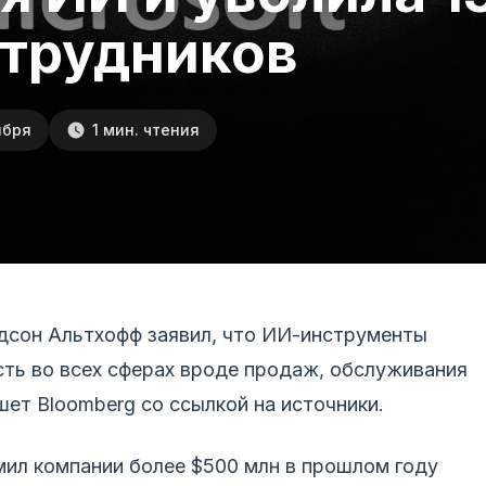
отрудников
ября
1 мин. чтения
дсон Альтхофф заявил, что ИИ-инструменты
ть во всех сферах вроде продаж, обслуживания
шет Bloomberg со ссылкой на источники.
ил компании более $500 млн в прошлом году