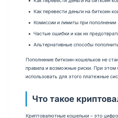
Как перевести деньги на биткоин к
Как перевести деньги на биткоин к
Комиссии и лимиты при пополнении
Частые ошибки и как их предотврат
Альтернативные способы пополнит
Пополнение биткоин-кошельков не стан
правила и возможные риски. При этом
использовать для этого платежные си
Что такое криптов
Криптовалютные кошельки – это цифр