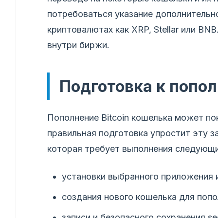
потребоваться указание дополнительно
криптовалютах как XRP, Stellar или BN
внутри биржи.
Подготовка к попо
Пополнение Bitcoin кошелька может по
правильная подготовка упростит эту з
которая требует выполнения следующи
установки выбранного приложения 
создания нового кошелька для попо
записи и безопасного сохранения se