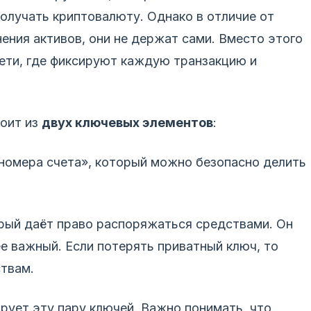
получать криптовалюту. Однако в отличие от
ения активов, они не держат сами. Вместо этого
ети, где фиксируют каждую транзакцию и
оит из
двух ключевых элементов
:
«номера счета», который можно безопасно делить
орый даёт право распоряжаться средствами. Он
ее важный. Если потерять приватный ключ, то
ствам.
рует эту пару ключей. Важно понимать, что