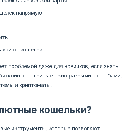
ошелек с банковской карты
ошелек напрямую
ить
ь криптокошелек
ет проблемой даже для новичков, если знать
 биткоин пополнить можно разными способами,
стемы и криптоматы.
алютные кошельки?
овые инструменты, которые позволяют