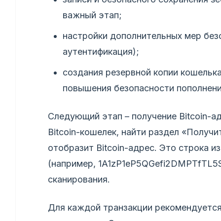
важный этап;
настройки дополнительных мер безо
аутентификация);
создания резервной копии кошельк
повышения безопасности пополнени
Следующий этап – получение Bitcoin-а
Bitcoin-кошелек, найти раздел «Получи
отобразит Bitcoin-адрес. Это строка из
(например, 1A1zP1eP5QGefi2DMPTfTL5
сканирования.
Для каждой транзакции рекомендуется