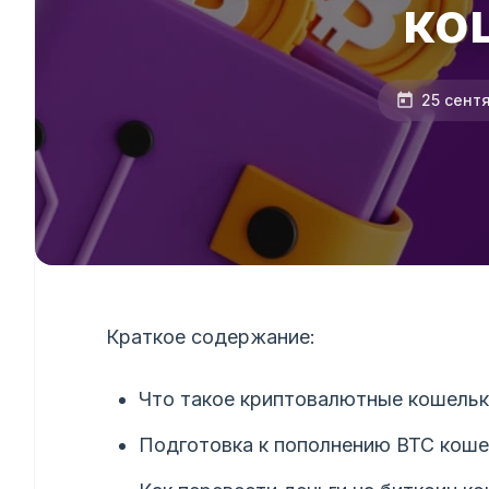
ко
25 сент
Краткое содержание:
Что такое криптовалютные кошельк
Подготовка к пополнению BTC коше