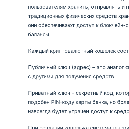
пользователям хранить, отправлять и 
традиционных физических средств хран
они обеспечивают доступ к блокчейн-с
балансы.
Каждый криптовалютный кошелек сост
Публичный ключ (адрес) – это аналог 
с другими для получения средств.
Приватный ключ – секретный код, кот
подобен PIN-коду карты банка, но бол
навсегда будет утрачен доступ к сред
При создании кошелька система генери