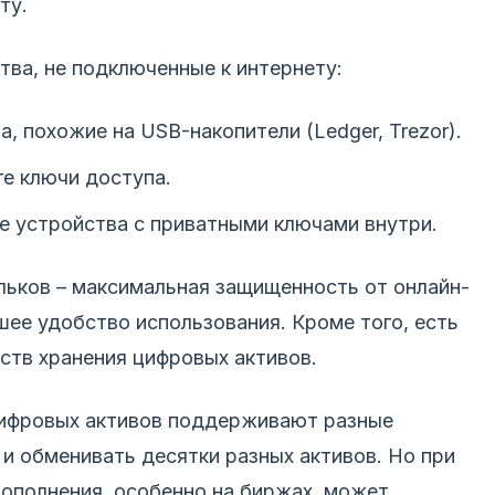
ту.
тва, не подключенные к интернету:
а, похожие на USB-накопители (Ledger, Trezor).
ге ключи доступа.
ие устройства с приватными ключами внутри.
ьков – максимальная защищенность от онлайн-
шее удобство использования. Кроме того, есть
ств хранения цифровых активов.
ифровых активов поддерживают разные
и обменивать десятки разных активов. Но при
пополнения, особенно на биржах, может