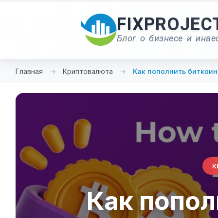
Перейти
к
FIXPROJEC
содержимому
Блог о бизнесе и инве
Главная
→
Криптовалюта
→
Как пополнить биткои
К
Как попол