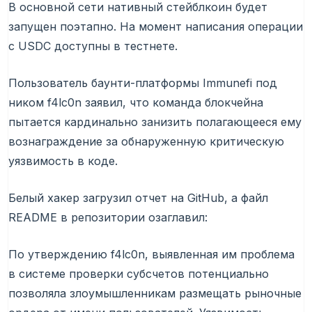
В основной сети нативный стейблкоин будет
запущен поэтапно. На момент написания операции
с USDC доступны в тестнете.
Пользователь баунти-платформы Immunefi под
ником f4lc0n заявил, что команда блокчейна
пытается кардинально занизить полагающееся ему
вознаграждение за обнаруженную критическую
уязвимость в коде.
Белый хакер загрузил отчет на GitHub, а файл
README в репозитории озаглавил:
По утверждению f4lc0n, выявленная им проблема
в системе проверки субсчетов потенциально
позволяла злоумышленникам размещать рыночные