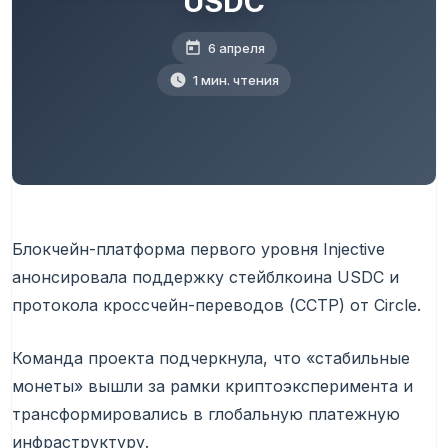
USDC
6 апреля
1 мин. чтения
Блокчейн-платформа первого уровня Injective
анонсировала поддержку стейблкоина USDC и
протокола кроссчейн-переводов (CCTP) от Circle.
Команда проекта подчеркнула, что «стабильные
монеты» вышли за рамки криптоэксперимента и
трансформировались в глобальную платежную
инфраструктуру.