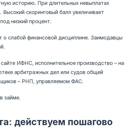
тную историю. При длительных невыплатах
. Высокий скоринговый балл увеличивает
под низкий процент.
т о слабой финансовой дисциплине. Заимодавцы
й.
 сайте ИФНС, исполнительное производство – на
тотеке арбитражных дел или судов общей
вщиков – РНП, управляемом ФАС.
в займе.
а: действуем пошагово