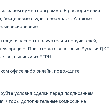
есь, зачем нужна программа. В распоряжении
, бесцелевые ссуды, овердрафт. А также
ефинансирование.
тацию: паспорт получателя и поручителей,
 декларацию. Приготовьте залоговые бумаги: ДКП
ство, выписку из ЕГРН.
ском офисе либо онлайн, подождите
ируйте условия сделки перед подписанием
ия, чтобы дополнительные комиссии не