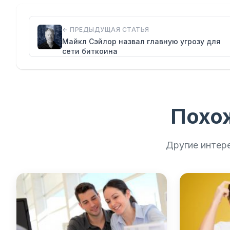
← ПРЕДЫДУЩАЯ СТАТЬЯ
Майкл Сэйлор назвал главную угрозу для
сети биткоина
Похо
Другие интер