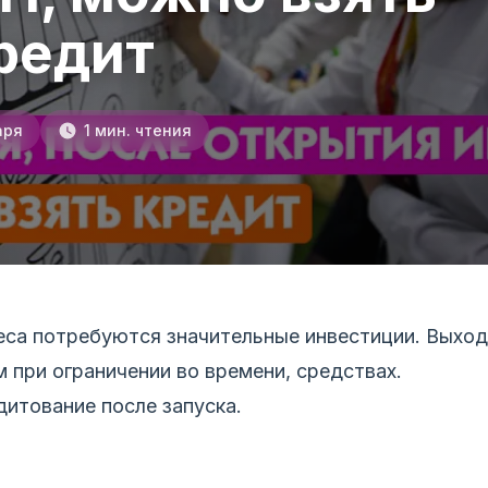
редит
аря
1 мин. чтения
еса потребуются значительные инвестиции. Выход
 при ограничении во времени, средствах.
дитование после запуска.