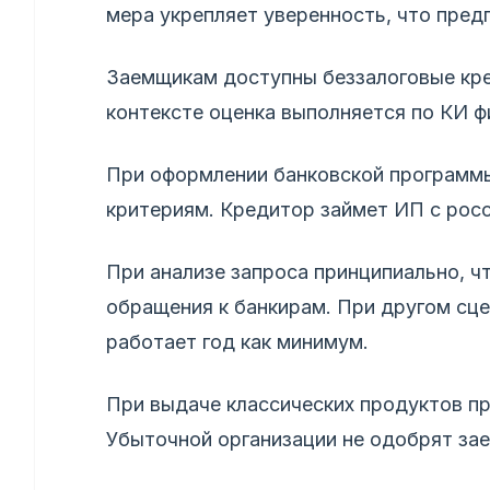
мера укрепляет уверенность, что пред
Заемщикам доступны беззалоговые кред
контексте оценка выполняется по КИ ф
При оформлении банковской программы
критериям. Кредитор займет ИП с рос
При анализе запроса принципиально, ч
обращения к банкирам. При другом сце
работает год как минимум.
При выдаче классических продуктов п
Убыточной организации не одобрят зае