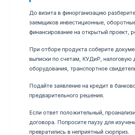
До визита в финорганизацию разберит
заемщиков инвестиционные, оборотные
финансирование на открытый проект, р
При отборе продукта соберите докумен
выписки по счетам, КУДиР, налоговую
оборудования, транспортное свидетель
Подайте заявление на кредит в банков
предварительного решения.
Если ответ положительный, проанализ
договора. Попросите паузу для изучен
превратились в неприятный сюрприз.