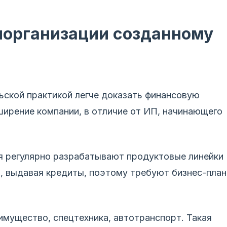
норганизации созданному
ской практикой легче доказать финансовую
сширение компании, в отличие от ИП, начинающего
я регулярно разрабатывают продуктовые линейки
, выдавая кредиты, поэтому требуют бизнес-план
мущество, спецтехника, автотранспорт. Такая