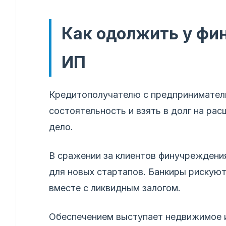
Как одолжить у фи
ИП
Кредитополучателю с предприниматель
состоятельность и взять в долг на ра
дело.
В сражении за клиентов финучреждени
для новых стартапов. Банкиры рискуют
вместе с ликвидным залогом.
Обеспечением выступает недвижимое и