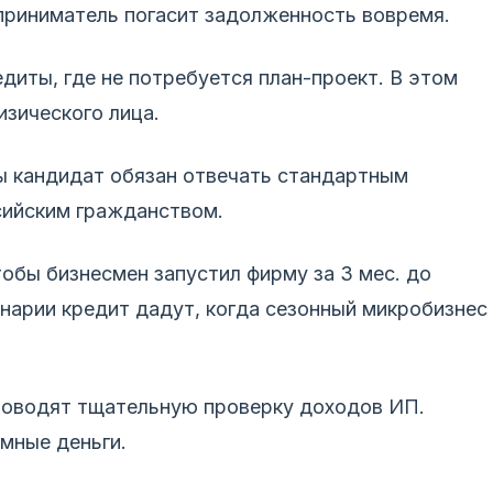
приниматель погасит задолженность вовремя.
иты, где не потребуется план-проект. В этом
изического лица.
 кандидат обязан отвечать стандартным
сийским гражданством.
тобы бизнесмен запустил фирму за 3 мес. до
нарии кредит дадут, когда сезонный микробизнес
роводят тщательную проверку доходов ИП.
мные деньги.