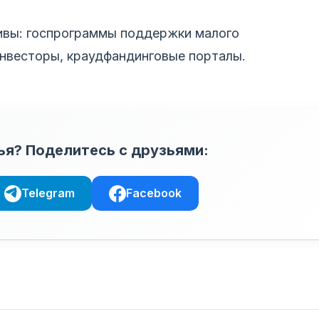
ивы: госпрограммы поддержки малого
нвесторы, краудфандинговые порталы.
ья? Поделитесь с друзьями:
Telegram
Facebook