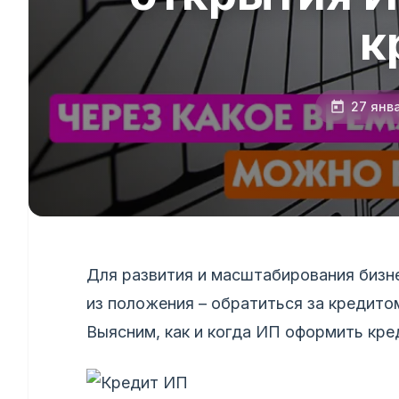
к
27 янв
Для развития и масштабирования бизн
из положения – обратиться за кредитом
Выясним, как и когда ИП оформить кре