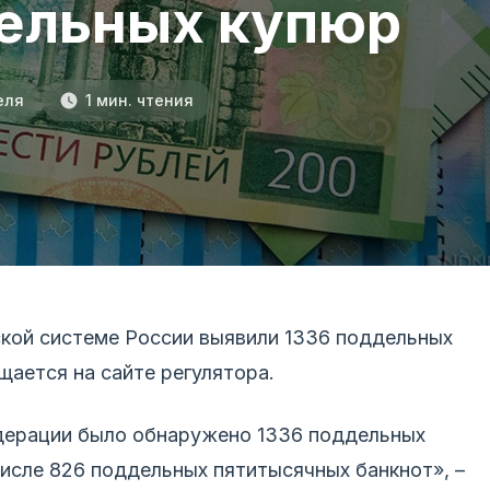
дельных купюр
еля
1 мин. чтения
ской системе России выявили 1336 поддельных
ается на сайте регулятора.
дерации было обнаружено 1336 поддельных
числе 826 поддельных пятитысячных банкнот», –