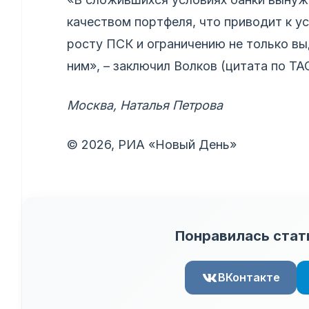
качеством портфеля, что приводит к у
росту ПСК и ограничению не только вы
ним», – заключил Волков (цитата по ТА
Москва, Наталья Петрова
© 2026, РИА «Новый День»
Понравилась стат
ВКонтакте