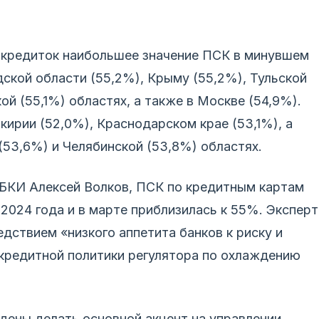
 кредиток наибольшее значение ПСК в минувшем
ской области (55,2%), Крыму (55,2%), Тульской
ой (55,1%) областях, а также в Москве (54,9%).
ирии (52,0%), Краснодарском крае (53,1%), а
(53,6%) и Челябинской (53,8%) областях.
НБКИ Алексей Волков, ПСК по кредитным картам
2024 года и в марте приблизилась к 55%. Эксперт
едствием «низкого аппетита банков к риску и
кредитной политики регулятора по охлаждению
дены делать основной акцент на управлении