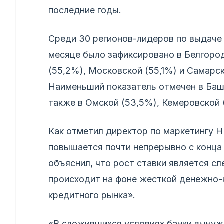
последние годы.
Среди 30 регионов-лидеров по выдаче
месяце было зафиксировано в Белгород
(55,2%), Московской (55,1%) и Самарск
Наименьший показатель отмечен в Башк
также в Омской (53,5%), Кемеровской 
Как отметил директор по маркетингу 
повышается почти непрерывно с конца 
объяснил, что рост ставки является сл
происходит на фоне жесткой денежно-
кредитного рынка».
«В сложившихся условиях банки вынуж