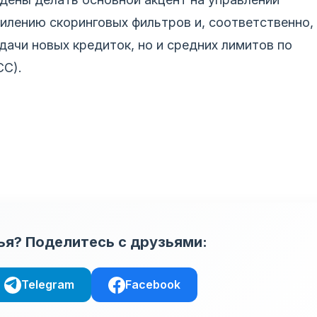
силению скоринговых фильтров и, соответственно,
дачи новых кредиток, но и средних лимитов по
СС).
ья? Поделитесь с друзьями:
Telegram
Facebook