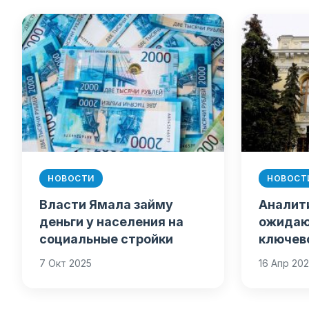
НОВОСТИ
НОВОСТ
Власти Ямала займу
Аналит
деньги у населения на
ожидаю
социальные стройки
ключево
высоко
7 Окт 2025
16 Апр 20