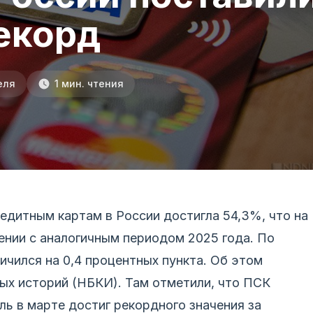
екорд
еля
1 мин. чтения
едитным картам в России достигла 54,3%, что на
нении с аналогичным периодом 2025 года. По
ичился на 0,4 процентных пункта. Об этом
х историй (НБКИ). Там отметили, что ПСК
ль в марте достиг рекордного значения за