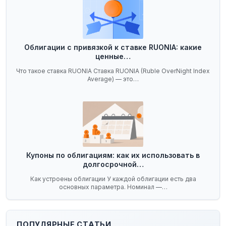
Облигации с привязкой к ставке RUONIA: какие
ценные…
Что такое ставка RUONIA Ставка RUONIA (Ruble OverNight Index
Average) — это…
Купоны по облигациям: как их использовать в
долгосрочной…
Как устроены облигации У каждой облигации есть два
основных параметра. Номинал —…
ПОПУЛЯРНЫЕ СТАТЬИ