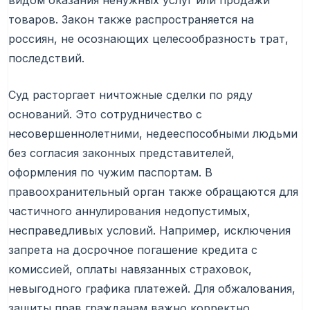
видом оказания ненужных услуг или продажи
товаров. Закон также распространяется на
россиян, не осознающих целесообразность трат,
последствий.
Суд расторгает ничтожные сделки по ряду
оснований. Это сотрудничество с
несовершеннолетними, недееспособными людьми
без согласия законных представителей,
оформления по чужим паспортам. В
правоохранительный орган также обращаются для
частичного аннулирования недопустимых,
несправедливых условий. Например, исключения
запрета на досрочное погашение кредита с
комиссией, оплаты навязанных страховок,
невыгодного графика платежей. Для обжалования,
защиты прав гражданам важно корректно