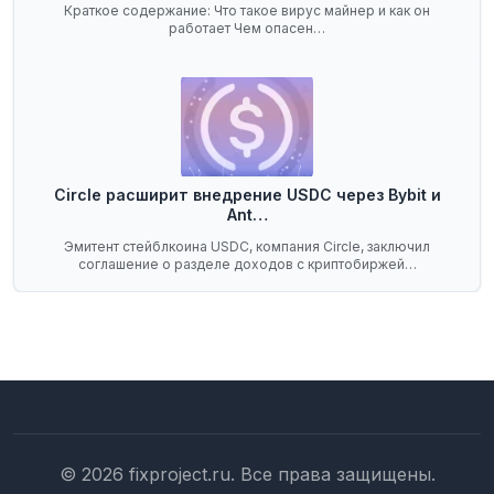
Краткое содержание: Что такое вирус майнер и как он
работает Чем опасен…
Circle расширит внедрение USDC через Bybit и
Ant…
Эмитент стейблкоина USDC, компания Circle, заключил
соглашение о разделе доходов с криптобиржей…
© 2026 fixproject.ru. Все права защищены.