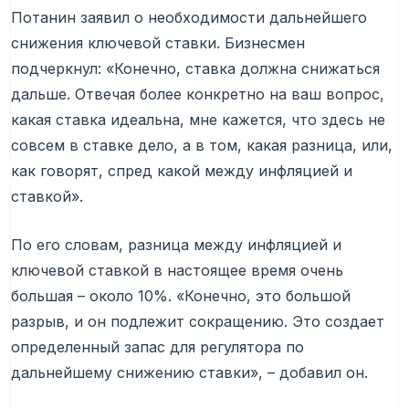
Потанин заявил о необходимости дальнейшего
снижения ключевой ставки. Бизнесмен
подчеркнул: «Конечно, ставка должна снижаться
дальше. Отвечая более конкретно на ваш вопрос,
какая ставка идеальна, мне кажется, что здесь не
совсем в ставке дело, а в том, какая разница, или,
как говорят, спред какой между инфляцией и
ставкой».
По его словам, разница между инфляцией и
ключевой ставкой в настоящее время очень
большая – около 10%. «Конечно, это большой
разрыв, и он подлежит сокращению. Это создает
определенный запас для регулятора по
дальнейшему снижению ставки», – добавил он.