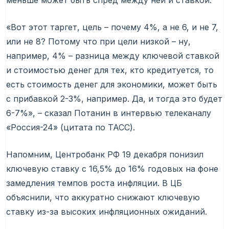
меньше может быть спред между ней и ставкой.
«Вот этот таргет, цель – почему 4%, а не 6, и не 7,
или не 8? Потому что при цели низкой – ну,
например, 4% – разница между ключевой ставкой
и стоимостью денег для тех, кто кредитуется, то
есть стоимость денег для экономики, может быть
с прибавкой 2-3%, например. Да, и тогда это будет
6-7%», – сказал Потанин в интервью телеканалу
«Россия-24» (цитата по ТАСС).
Напомним, Центробанк РФ 19 декабря понизил
ключевую ставку с 16,5% до 16% годовых на фоне
замедления темпов роста инфляции. В ЦБ
объяснили, что аккуратно снижают ключевую
ставку из-за высоких инфляционных ожиданий.