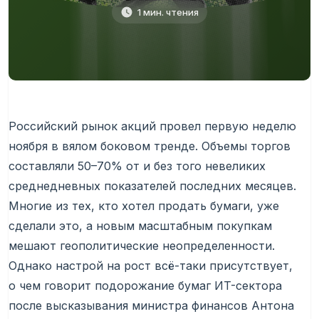
1 мин. чтения
Российский рынок акций провел первую неделю
ноября в вялом боковом тренде. Объемы торгов
составляли 50–70% от и без того невеликих
среднедневных показателей последних месяцев.
Многие из тех, кто хотел продать бумаги, уже
сделали это, а новым масштабным покупкам
мешают геополитические неопределенности.
Однако настрой на рост всё-таки присутствует,
о чем говорит подорожание бумаг ИT-сектора
после высказывания министра финансов Антона