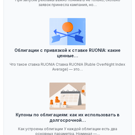
заявок принесла кампания, но…
Облигации с привязкой к ставке RUONIA: какие
ценные…
Что такое ставка RUONIA Ставка RUONIA (Ruble OverNight Index
Average) — это…
Купоны по облигациям: как их использовать в
долгосрочной…
Как устроены облигации У каждой облигации есть два
основных параметра. Номинал —…