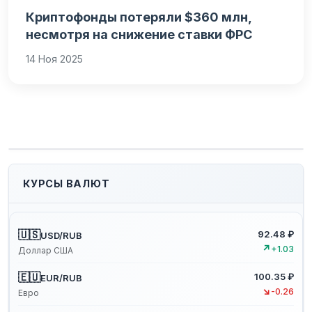
Криптофонды потеряли $360 млн,
несмотря на снижение ставки ФРС
14 Ноя 2025
КУРСЫ ВАЛЮТ
🇺🇸
92.48 ₽
USD/RUB
↗
+1.03
Доллар США
🇪🇺
100.35 ₽
EUR/RUB
↘
-0.26
Евро