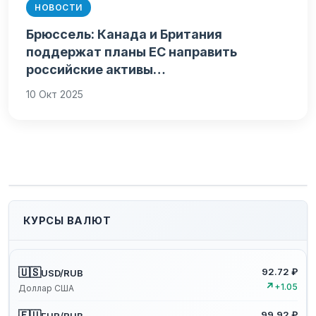
НОВОСТИ
Брюссель: Канада и Британия
поддержат планы ЕС направить
российские активы…
10 Окт 2025
КУРСЫ ВАЛЮТ
🇺🇸
92.72 ₽
USD/RUB
↗
+1.05
Доллар США
🇪🇺
99.92 ₽
EUR/RUB