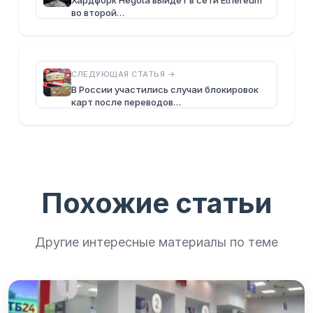
Хардфорк Hegota выйдет в сети Ethereum
во второй…
СЛЕДУЮЩАЯ СТАТЬЯ →
В России участились случаи блокировок
карт после переводов…
Похожие статьи
Другие интересные материалы по теме