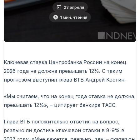
23 апреля
1 мин. чтения
Ключевая ставка Центробанка России на конец
2026 года не должна превышать 12%. С таким
прогнозом выступил глава ВТБ Андрей Костин.
«Мы считаем, что на конец года ставка не должна
превышать 12%», – цитирует банкира ТАСС.
Глава ВТБ положительно ответил на вопрос,
реально ли достичь ключевой ставки в 8-9% в
2027 году. «Мне кажется, реально, да», – сказал он.