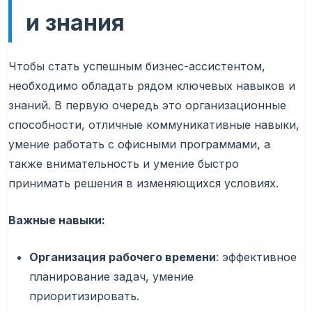
и знания
Чтобы стать успешным бизнес-ассистентом,
необходимо обладать рядом ключевых навыков и
знаний. В первую очередь это организационные
способности, отличные коммуникативные навыки,
умение работать с офисными программами, а
также внимательность и умение быстро
принимать решения в изменяющихся условиях.
Важные навыки:
Организация рабочего времени
: эффективное
планирование задач, умение
приоритизировать.