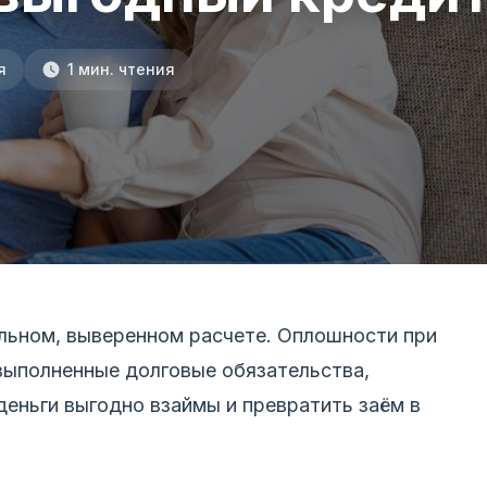
я
1 мин. чтения
льном, выверенном расчете. Оплошности при
выполненные долговые обязательства,
деньги выгодно взаймы и превратить заём в