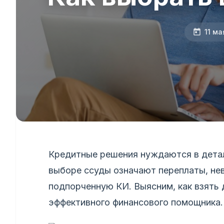
11 ма
Кредитные решения нуждаются в дета
выборе ссуды означают переплаты, не
подпорченную КИ. Выясним, как взять 
эффективного финансового помощника.