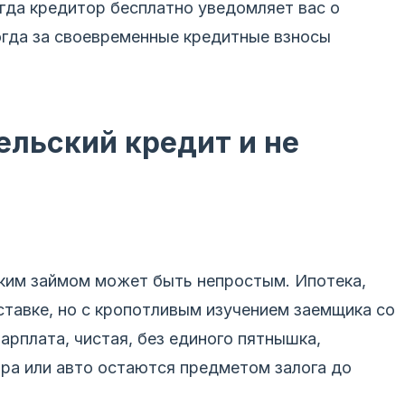
гда кредитор бесплатно уведомляет вас о
огда за своевременные кредитные взносы
ельский кредит и не
ким займом может быть непростым. Ипотека,
тавке, но с кропотливым изучением заемщика со
арплата, чистая, без единого пятнышка,
ра или авто остаются предметом залога до