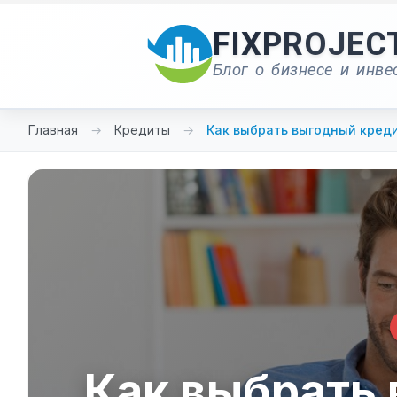
Перейти
к
FIXPROJEC
содержимому
Блог о бизнесе и инве
Главная
→
Кредиты
→
Как выбрать выгодный кред
Как выбрать