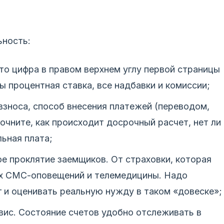
ьность:
то цифра в правом верхнем углу первой страницы
ы процентная ставка, все надбавки и комиссии;
взноса, способ внесения платежей (переводом,
очните, как происходит досрочный расчет, нет ли
льная плата;
е проклятие заемщиков. От страховки, которая
ых СМС-оповещений и телемедицины. Надо
лг и оценивать реальную нужду в таком «довеске»;
вис. Состояние счетов удобно отслеживать в