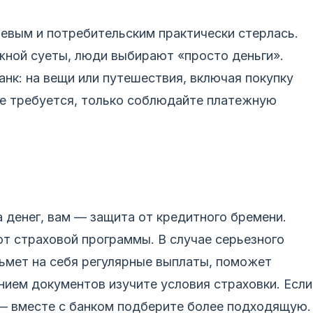
евым и потребительским практически стерлась.
жной суеты, люди выбирают «просто деньги».
банк: на вещи или путешествия, включая покупку
не требуется, только соблюдайте платежную
 денег, вам — защита от кредитного бремени.
т страховой программы. В случае серьезного
ьмет на себя регулярные выплаты, поможет
ием документов изучите условия страховки. Если
 — вместе с банком подберите более подходящую.