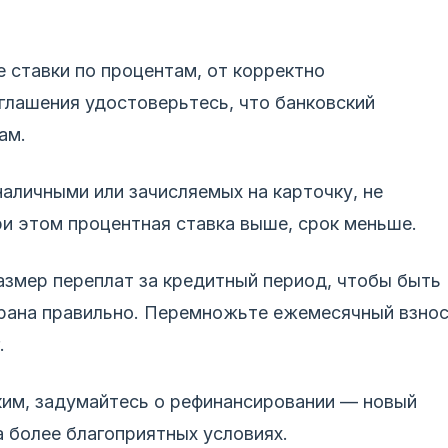
е ставки по процентам, от корректно
глашения удостоверьтесь, что банковский
ам.
аличными или зачисляемых на карточку, не
и этом процентная ставка выше, срок меньше.
азмер переплат за кредитный период, чтобы быть
рана правильно. Перемножьте ежемесячный взно
.
ким, задумайтесь о рефинансировании — новый
а более благоприятных условиях.