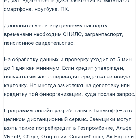
НДФЛ. Удаленная подача заявления возможна со
смартфона, ноутбука, ПК.
Дополнительно к внутреннему паспорту
временами необходим СНИЛС, загранпаспорт,
пенсионное свидетельство.
На обработку данных и проверку уходит от 5 мин
до 1 дня как минимум. Если кредит утвержден,
получателям часто переводят средства на новую
карточку. Но иногда зачисляют на дебетовку или
кредитку той финорганизации, куда послан запрос.
Программы онлайн разработаны в Тинькофф – это
целиком дистанционный сервис. Заемщики могут
взять также потребкредит в Газпромбанке, Альфе,
УБРиР, Сбере, Открытии, Совкомбанке, Ак Барсе и