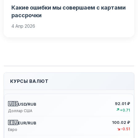
Какие ошибки мы совершаем с картами
рассрочки
4 Апр 2026
КУРСЫ ВАЛЮТ
🇺🇸
92.01 ₽
USD/RUB
↗
+0.71
Доллар США
🇪🇺
100.02 ₽
EUR/RUB
↘
-0.51
Евро