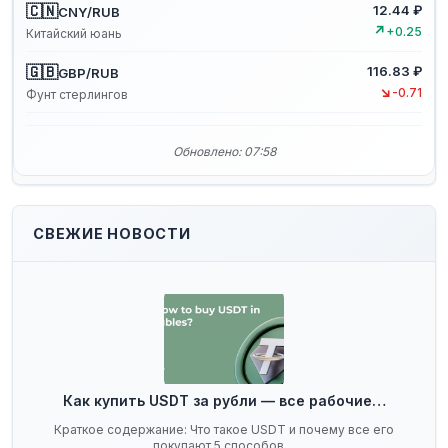
🇨🇳
12.44 ₽
CNY/RUB
↗
+0.25
Китайский юань
🇬🇧
116.83 ₽
GBP/RUB
↘
-0.71
Фунт стерлингов
Обновлено: 07:58
СВЕЖИЕ НОВОСТИ
Как купить USDT за рубли — все рабочие…
Краткое содержание: Что такое USDT и почему все его
покупают 5 способов…