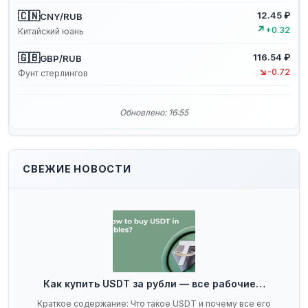
🇨🇳
12.45 ₽
CNY/RUB
↗
+0.32
Китайский юань
🇬🇧
116.54 ₽
GBP/RUB
↘
-0.72
Фунт стерлингов
Обновлено: 16:55
СВЕЖИЕ НОВОСТИ
Как купить USDT за рубли — все рабочие…
Краткое содержание: Что такое USDT и почему все его