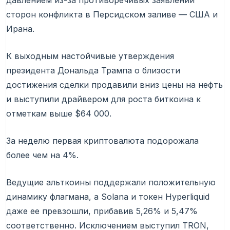
давлением из-за противоречивых заявлений
сторон конфликта в Персидском заливе — США и
Ирана.
К выходным настойчивые утверждения
президента Дональда Трампа о близости
достижения сделки продавили вниз цены на нефть
и выступили драйвером для роста биткоина к
отметкам выше $64 000.
За неделю первая криптовалюта подорожала
более чем на 4%.
Ведущие альткоины поддержали положительную
динамику флагмана, а Solana и токен Hyperliquid
даже ее превзошли, прибавив 5,26% и 5,47%
соответственно. Исключением выступил TRON,