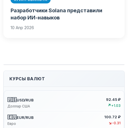
Разработчики Solana представили
набор ИИ-навыков
10 Апр 2026
КУРСЫ ВАЛЮТ
🇺🇸
92.45 ₽
USD/RUB
↗
+1.03
Доллар США
🇪🇺
100.72 ₽
EUR/RUB
↘
-0.31
Евро