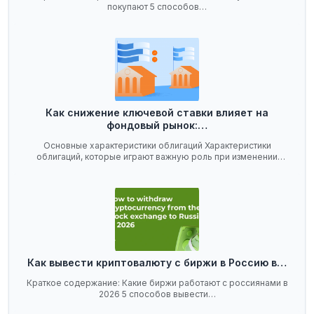
покупают 5 способов…
Как снижение ключевой ставки влияет на
фондовый рынок:…
Основные характеристики облигаций Характеристики
облигаций, которые играют важную роль при изменении
ключевой…
Как вывести криптовалюту с биржи в Россию в…
Краткое содержание: Какие биржи работают с россиянами в
2026 5 способов вывести…