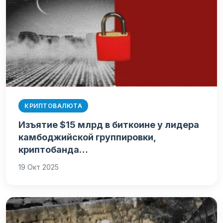
КРИПТОВАЛЮТА
Изъятие $15 млрд в биткоине у лидера
камбоджийской группировки,
криптобанда…
19 Окт 2025