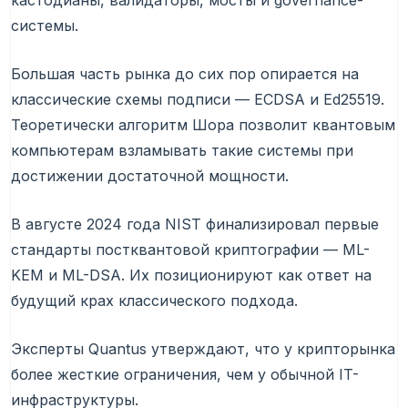
кастодианы, валидаторы, мосты и governance-
системы.
Большая часть рынка до сих пор опирается на
классические схемы подписи — ECDSA и Ed25519.
Теоретически алгоритм Шора позволит квантовым
компьютерам взламывать такие системы при
достижении достаточной мощности.
В августе 2024 года NIST финализировал первые
стандарты постквантовой криптографии — ML-
KEM и ML-DSA. Их позиционируют как ответ на
будущий крах классического подхода.
Эксперты Quantus утверждают, что у крипторынка
более жесткие ограничения, чем у обычной IT-
инфраструктуры.