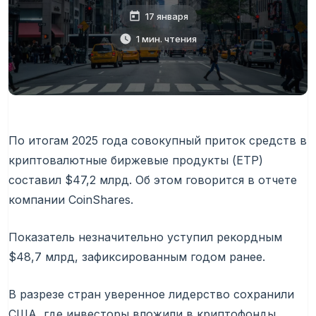
17 января
1 мин. чтения
По итогам 2025 года совокупный приток средств в
криптовалютные биржевые продукты (ETP)
составил $47,2 млрд. Об этом говорится в отчете
компании CoinShares.
Показатель незначительно уступил рекордным
$48,7 млрд, зафиксированным годом ранее.
В разрезе стран уверенное лидерство сохранили
США, где инвесторы вложили в криптофонды