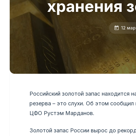
хранения з
12 мар
Российский золотой запас находится н
резерва – это слухи. Об этом сообщил
ЦФО Рустэм Марданов.
Золотой запас России вырос до рекор