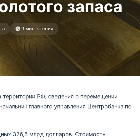
олотого запаса
та
1 мин. чтения
а территории РФ, сведения о перемещении
 начальник главного управления Центробанка по
дных 326,5 млрд долларов. Стоимость