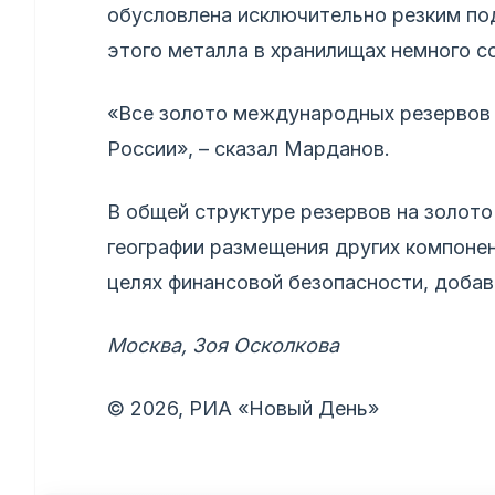
обусловлена исключительно резким по
этого металла в хранилищах немного с
«Все золото международных резервов 
России», – сказал Марданов.
В общей структуре резервов на золот
географии размещения других компоне
целях финансовой безопасности, доба
Москва, Зоя Осколкова
© 2026, РИА «Новый День»