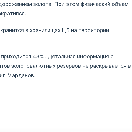
дорожанием золота. При этом физический объем
ократился.
хранится в хранилищах ЦБ на территории
о приходится 43%. Детальная информация о
нтов золотовалютных резервов не раскрывается в
вил Марданов.