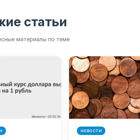
жие статьи
есные материалы по теме
И
НОВОСТИ