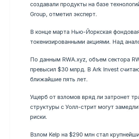
создавали продукты на базе технологий
Group, отметил эксперт.
В конце марта Нью-Йоркская фондовая 
токенизированными акциями. Над анал
По данным RWA.xyz, объем сектора RW
превысил $30 млрд. В Ark Invest счита
ближайшие пять лет.
Ущерб от взломов вряд ли затронет тр
структуры с Уолл-стрит могут замедл
риски.
Взлом Kelp на $290 млн стал крупнейш