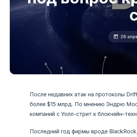
26 апр
После недавних атак на протоколы Drif
более $15 млрд. По мнению Эндрю Мосс
компаний с Уолл-стрит к блокчейн-тех
Последний год фирмы вроде BlackRock, 