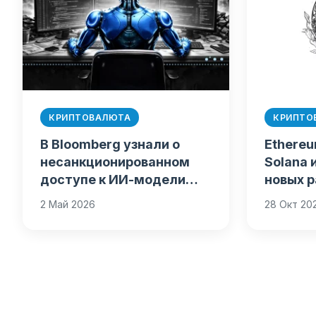
КРИПТОВАЛЮТА
КРИПТО
В Bloomberg узнали о
Ethere
несанкционированном
Solana 
доступе к ИИ-модели
новых 
Mythos
2 Май 2026
28 Окт 20