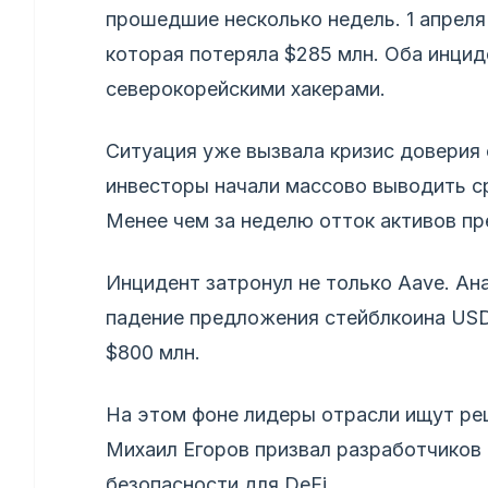
прошедшие несколько недель. 1 апреля 
которая потеряла $285 млн. Оба инцид
северокорейскими хакерами.
Ситуация уже вызвала кризис доверия 
инвесторы начали массово выводить с
Менее чем за неделю отток активов пр
Инцидент затронул не только Aave. Ан
падение предложения стейблкоина USDe
$800 млн.
На этом фоне лидеры отрасли ищут ре
Михаил Егоров призвал разработчиков
безопасности для DeFi.