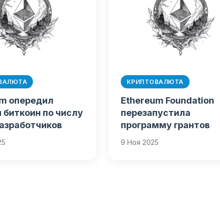
ВАЛЮТА
КРИПТОВАЛЮТА
um опередил
Ethereum Foundation
и биткоин по числу
перезапустила
разработчиков
программу грантов
25
9 Ноя 2025