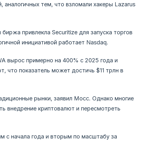
, аналогичных тем, что взломали хакеры Lazarus
биржа привлекла Securitize для запуска торгов
огичной инициативой работает Nasdaq.
A вырос примерно на 400% с 2025 года и
ют, что показатель может достичь $11 трлн в
адиционные рынки, заявил Мосс. Однако многие
ить внедрение криптовалют и пересмотреть
им с начала года и вторым по масштабу за