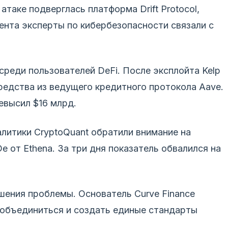
атаке подверглась платформа Drift Protocol,
ента эксперты по кибербезопасности связали с
среди пользователей DeFi. После эксплойта Kelp
редства из ведущего кредитного протокола Aave.
евысил $16 млрд.
алитики CryptoQuant обратили внимание на
 от Ethena. За три дня показатель обвалился на
шения проблемы. Основатель Curve Finance
 объединиться и создать единые стандарты