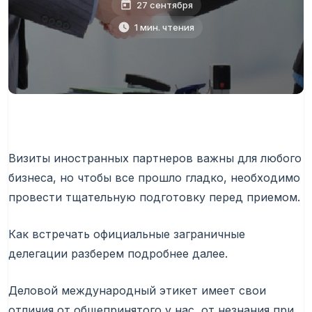
27 сентября
1 мин. чтения
Визиты иностранных партнеров важны для любого
бизнеса, но чтобы все прошло гладко, необходимо
провести тщательную подготовку перед приемом.
Как встречать официальные заграничные
делегации разберем подробнее далее.
Деловой международный этикет имеет свои
отличия от общепринятого у нас, от незнания при