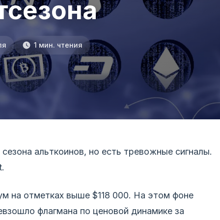
тсезона
ля
1 мин. чтения
сезона альткоинов, но есть тревожные сигналы.
.
м на отметках выше $118 000. На этом фоне
взошло флагмана по ценовой динамике за