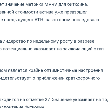
ет значение метрики MVRV для биткоина.
ванной стоимости актива уже превзошел
оне предыдущего ATH, за которым последовала
на лидерство по недельному росту в разрезе
о потенциально указывает на заключающий этап
ом является крайне оптимистичные настроения
свидетельствует о приближении краткосрочного
ходится на отметке 27. Значение указывает на то
дпочтение биткоину.