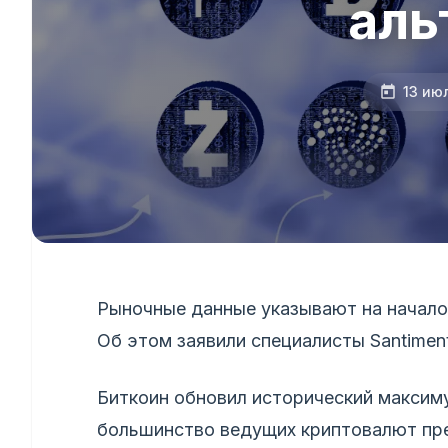
аль
13 ию
Рыночные данные указывают на начало 
Об этом заявили специалисты Santiment
Биткоин обновил исторический максиму
большинство ведущих криптовалют пре