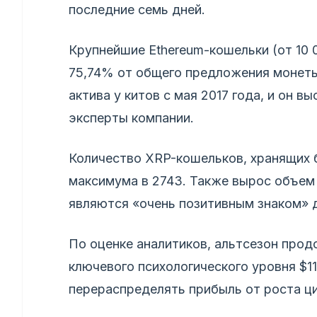
последние семь дней.
Крупнейшие Ethereum-кошельки (от 10 
75,74% от общего предложения монеты
актива у китов с мая 2017 года, и он 
эксперты компании.
Количество XRP-кошельков, хранящих б
максимума в 2743. Также вырос объем
являются «очень позитивным знаком» дл
По оценке аналитиков, альтсезон прод
ключевого психологического уровня $1
перераспределять прибыль от роста ци