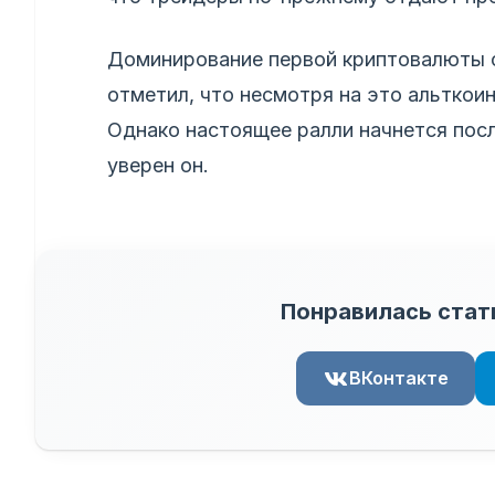
Доминирование первой криптовалюты 
отметил, что несмотря на это альтко
Однако настоящее ралли начнется пос
уверен он.
Понравилась стат
ВКонтакте