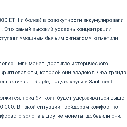
000 ETH и более) в совокупности аккумулировали
. Это самый высокий уровень концентрации
выступает «мощным бычьим сигналом», отметили
олее 1 млн монет, достигло исторического
 криптовалюты, которой они владеют. Оба тренда
я актива от Ripple, подчеркнули в Santiment.
олжится, пока биткоин будет удерживаться выше
10 000. В такой ситуации трейдерам комфортно
фрового золота в другие монеты, добавили они.