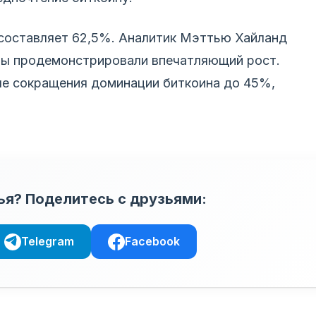
составляет 62,5%. Аналитик Мэттью Хайланд
ины продемонстрировали впечатляющий рост.
ле сокращения доминации биткоина до 45%,
ья? Поделитесь с друзьями:
Telegram
Facebook