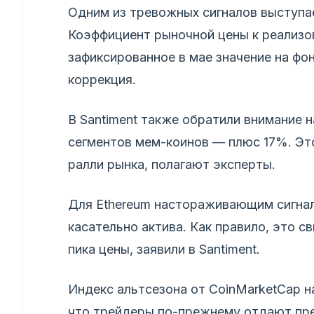
Одним из тревожных сигналов выступа
Коэффициент рыночной цены к реализо
зафиксированное в мае значение на ф
коррекция.
В Santiment также обратили внимание 
сегментов мем-коинов — плюс 17%. Эт
ралли рынка, полагают эксперты.
Для Ethereum настораживающим сигнал
касательно актива. Как правило, это 
пика цены, заявили в Santiment.
Индекс альтсезона от CoinMarketCap на
что трейдеры по-прежнему отдают пре