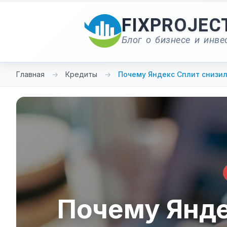
Перейти
к
FIXPROJEC
содержимому
Блог о бизнесе и инве
Главная
→
Кредиты
→
Почему Яндекс Сплит снизи
Почему Янде