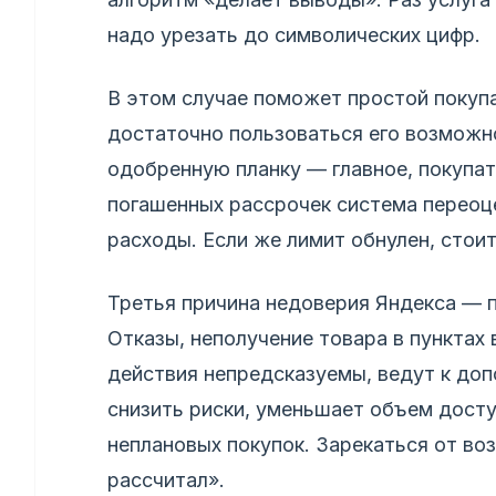
надо урезать до символических цифр.
В этом случае поможет простой покупа
достаточно пользоваться его возможн
одобренную планку — главное, покупат
погашенных рассрочек система переоце
расходы. Если же лимит обнулен, стоит
Третья причина недоверия Яндекса — п
Отказы, неполучение товара в пунктах
действия непредсказуемы, ведут к до
снизить риски, уменьшает объем досту
неплановых покупок. Зарекаться от во
рассчитал».