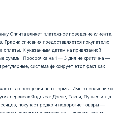
ину Сплита влияет платежное поведение клиента.
в. График списания предоставляется покупателю
а оплаты. К указанным датам на привязанной
е суммы. Просрочка на 1 — 3 дня не критична —
 регулярные, система фиксирует этот факт как
частота посещения платформы. Имеют значение и
угих сервисах Яндекса: Дзене, Такси, Пульсе и т.д.
месяцев, покупает редко и недорогие товары —
 оплаты частями не актуальна — значит, лимит