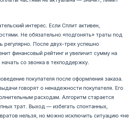
тельский интерес. Если Сплит активен,
остями. Не обязательно «подгонять» траты под
ь регулярно. После двух-трех успешно
нит финансовый рейтинг и увеличит сумму на
 начать со звонка в техподдержку.
оведение покупателя после оформления заказа.
 выдачи говорят о ненадежности покупателя. Его
полнительным расходам. Алгоритм старается
пных трат. Выход — избегать спонтанных,
звратов нельзя, но можно исключить ситуацию «не