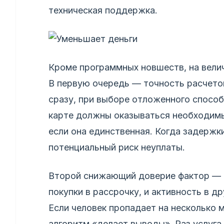
техническая поддержка.
Кроме программных новшеств, на велич
В первую очередь — точность расчето
сразу, при выборе отложенного способ
карте должны оказываться необходимы
если она единственная. Когда задержки
потенциальный риск неуплаты.
Второй снижающий доверие фактор — 
покупки в рассрочку, и активность в др
Если человек пропадает на несколько 
алгоритм «делает выводы». Раз услуга