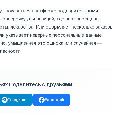
ут показаться платформе подозрительными.
 рассрочку для позиций, где она запрещена:
рты, лекарства. Или оформляет несколько заказов
ли указывает неверные персональные данные:
жно, умышленная это ошибка или случайная —
опасности.
ья? Поделитесь с друзьями:
Telegram
Facebook