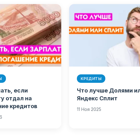
Ы
КРЕДИТЫ
ать, если
Что лучше Долями и
у отдал на
Яндекс Сплит
ние кредитов
11 Ноя 2025
26