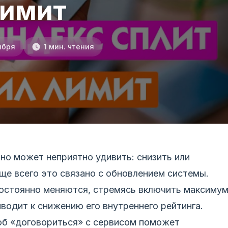
имит
ября
1 мин. чтения
 но может неприятно удивить: снизить или
ще всего это связано с обновлением системы.
постоянно меняются, стремясь включить максиму
иводит к снижению его внутреннего рейтинга.
об «договориться» с сервисом поможет