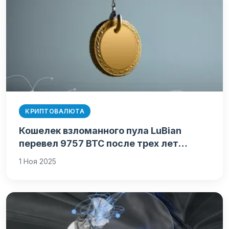
КРИПТОВАЛЮТА
Кошелек взломанного пула LuBian
перевел 9757 BTC после трех лет…
1 Ноя 2025