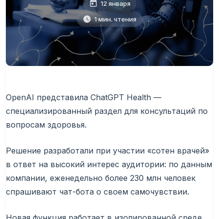
12 января
1 мин. чтения
OpenAI представила ChatGPT Health —
специализированный раздел для консультаций по
вопросам здоровья.
Решение разработали при участии «сотен врачей»
в ответ на высокий интерес аудитории: по данным
компании, еженедельно более 230 млн человек
спрашивают чат-бота о своем самочувствии.
Новая функция работает в изолированной среде.