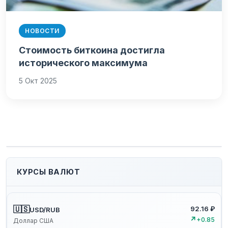
НОВОСТИ
Стоимость биткоина достигла
исторического максимума
5 Окт 2025
КУРСЫ ВАЛЮТ
🇺🇸
92.16 ₽
USD/RUB
↗
+0.85
Доллар США