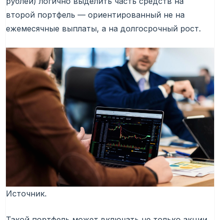
рублей) логично выделить часть средств на
второй портфель — ориентированный не на
ежемесячные выплаты, а на долгосрочный рост.
Источник.
Такой портфель может включать не только акции,