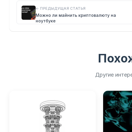
← ПРЕДЫДУЩАЯ СТАТЬЯ
Можно ли майнить криптовалюту на
ноутбуке
Похо
Другие интер