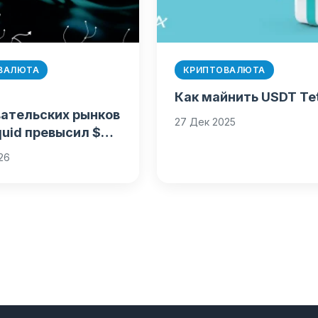
ВАЛЮТА
КРИПТОВАЛЮТА
Как майнить USDT Te
вательских рынков
27 Дек 2025
quid превысил $5
26