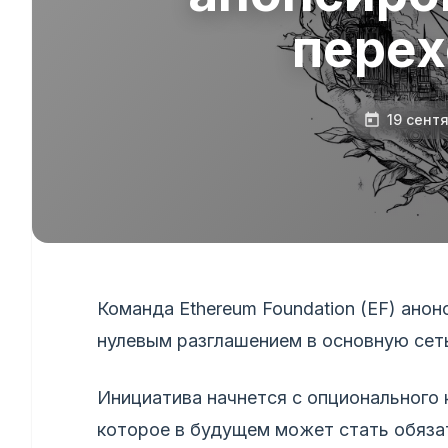
перех
19 сент
Команда Ethereum Foundation (EF) анон
нулевым разглашением в основную сет
Инициатива начнется с опционального 
которое в будущем может стать обяза