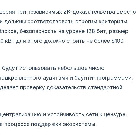
веряя три независимых ZK-доказательства вместо
ни должны соответствовать строгим критериям:
локов, безопасность на уровне 128 бит, размер
 кВт для этого должно стоить не более $100
ы будут использовать небольшое число
подкрепленного аудитами и баунти-программами,
сделает проверку доказательств стандартной
ентрализацию и устойчивость сети к цензуре,
 в процессе поддержки экосистемы.