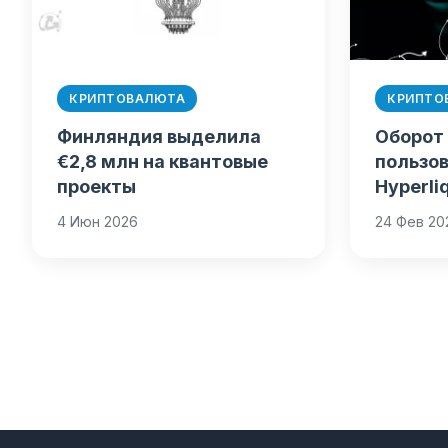
КРИПТОВАЛЮТА
КРИПТО
Финляндия выделила
Оборот
€2,8 млн на квантовые
пользо
проекты
Hyperli
млрд
4 Июн 2026
24 Фев 20