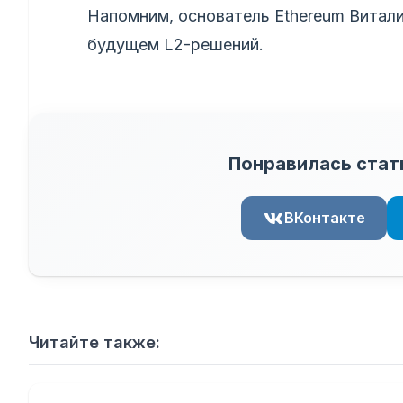
Напомним, основатель Ethereum Витали
будущем L2-решений.
Понравилась стат
ВКонтакте
Читайте также: