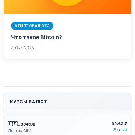
КРИПТОВАЛЮТА
Что такое Bitcoin?
4 Окт 2025
КУРСЫ ВАЛЮТ
🇺🇸
92.63 ₽
USD/RUB
↗
+0.78
Доллар США