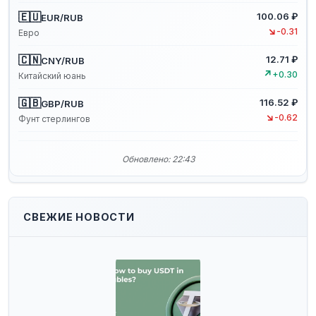
🇪🇺
100.06 ₽
EUR/RUB
↘
-0.31
Евро
🇨🇳
12.71 ₽
CNY/RUB
↗
+0.30
Китайский юань
🇬🇧
116.52 ₽
GBP/RUB
↘
-0.62
Фунт стерлингов
Обновлено: 22:43
СВЕЖИЕ НОВОСТИ