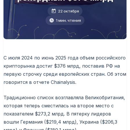
22 октября
1 мин. чтения
С июля 2024 по июнь 2025 года объем российского
крипторынка достиг $376 млрд, поставив РФ на
первую строчку среди европейских стран. Об этом
говорится в отчете Сhainalysis.
Традиционно список возглавляла Великобритания,
которая теперь сместилась на второе место с
показателем $273,2 млрд. В пятерку лидеров
вошли Германия ($219,4 млрд), Украина ($206,3