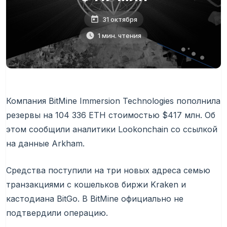
31 октября
1 мин. чтения
Компания BitMine Immersion Technologies пополнила
резервы на 104 336 ETH стоимостью $417 млн. Об
этом сообщили аналитики Lookonchain со ссылкой
на данные Arkham.
Средства поступили на три новых адреса семью
транзакциями с кошельков биржи Kraken и
кастодиана BitGo. В BitMine официально не
подтвердили операцию.