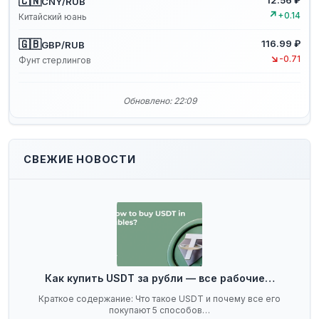
🇨🇳
12.56 ₽
CNY/RUB
↗
+0.14
Китайский юань
🇬🇧
116.99 ₽
GBP/RUB
↘
-0.71
Фунт стерлингов
Обновлено: 22:09
СВЕЖИЕ НОВОСТИ
Как купить USDT за рубли — все рабочие…
Краткое содержание: Что такое USDT и почему все его
покупают 5 способов…