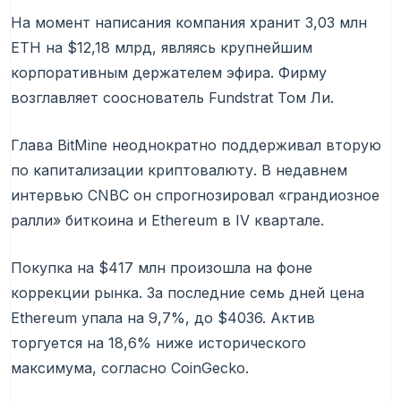
На момент написания компания хранит 3,03 млн
ETH на $12,18 млрд, являясь крупнейшим
корпоративным держателем эфира. Фирму
возглавляет сооснователь Fundstrat Том Ли.
Глава BitMine неоднократно поддерживал вторую
по капитализации криптовалюту. В недавнем
интервью CNBC он спрогнозировал «грандиозное
ралли» биткоина и Ethereum в IV квартале.
Покупка на $417 млн произошла на фоне
коррекции рынка. За последние семь дней цена
Ethereum упала на 9,7%, до $4036. Актив
торгуется на 18,6% ниже исторического
максимума, согласно CoinGecko.