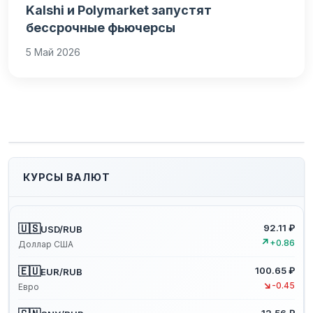
Kalshi и Polymarket запустят
бессрочные фьючерсы
5 Май 2026
КУРСЫ ВАЛЮТ
🇺🇸
92.11 ₽
USD/RUB
↗
+0.86
Доллар США
🇪🇺
100.65 ₽
EUR/RUB
↘
-0.45
Евро