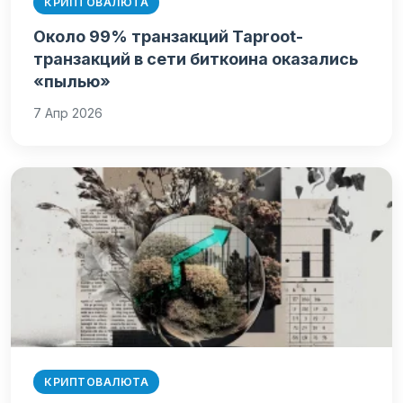
КРИПТОВАЛЮТА
Около 99% транзакций Taproot-
транзакций в сети биткоина оказались
«пылью»
7 Апр 2026
КРИПТОВАЛЮТА