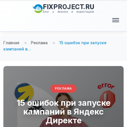
Перейти
FIXPROJECT.RU
к
Блог о бизнесе и инвестициях
содержимому
Меню
Главная
→
Реклама
→
15 ошибок при запуске
кампаний в…
РЕКЛАМА
15 ошибок при запуске
кампаний в Яндекс
Директе