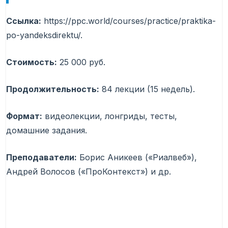
Ссылка:
https://ppc.world/courses/practice/praktika-
po-yandeksdirektu/.
Стоимость:
25 000 руб.
Продолжительность:
84 лекции (15 недель).
Формат:
видеолекции, лонгриды, тесты,
домашние задания.
Преподаватели:
Борис Аникеев («Риалвеб»),
Андрей Волосов («ПроКонтекст») и др.