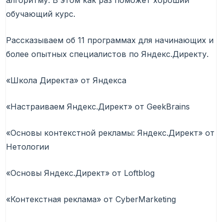
алгоритму. В этом как раз поможет хороший
обучающий курс.
Рассказываем об 11 программах для начинающих и
более опытных специалистов по Яндекс.Директу.
«Школа Директа» от Яндекса
«Настраиваем Яндекс.Директ» от GeekBrains
«Основы контекстной рекламы: Яндекс.Директ» от
Нетологии
«Основы Яндекс.Директ» от Loftblog
«Контекстная реклама» от CyberMarketing