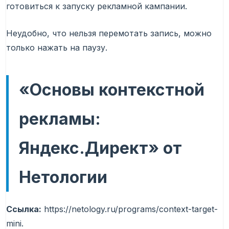
готовиться к запуску рекламной кампании.
Неудобно, что нельзя перемотать запись, можно
только нажать на паузу.
«Основы контекстной
рекламы:
Яндекс.Директ» от
Нетологии
Ссылка:
https://netology.ru/programs/context-target-
mini.