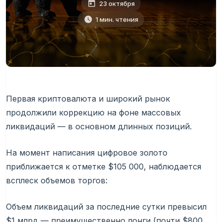
23 октября
1 мин. чтения
Первая криптовалюта и широкий рынок
продолжили коррекцию на фоне массовых
ликвидаций — в основном длинных позиций.
На момент написания цифровое золото
приближается к отметке $105 000, наблюдается
всплеск объемов торгов:
Объем ликвидаций за последние сутки превысил
$1 млрд — преимущественно лонги (почти $800