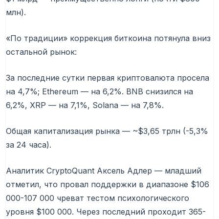
млн).
«По традиции» коррекция биткоина потянула вниз
остальной рынок:
За последние сутки первая криптовалюта просела
на 4,7%; Ethereum — на 6,2%. BNB снизился на
6,2%, XRP — на 7,1%, Solana — на 7,8%.
Общая капитализация рынка — ~$3,65 трлн (-5,3%
за 24 часа).
Аналитик CryptoQuant Аксель Адлер — младший
отметил, что провал поддержки в
диапазоне $106
000-107 000
чреват тестом психологического
уровня $100 000. Через последний проходит 365-