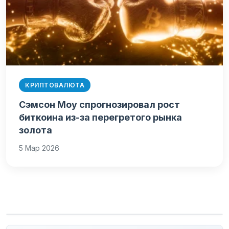
КРИПТОВАЛЮТА
Сэмсон Моу спрогнозировал рост
биткоина из-за перегретого рынка
золота
5 Мар 2026