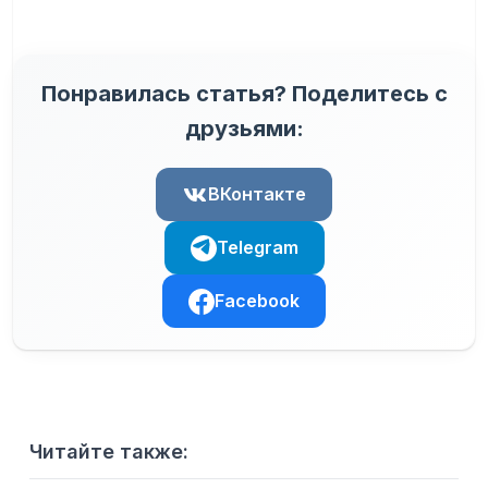
Понравилась статья? Поделитесь с
друзьями:
ВКонтакте
Telegram
Facebook
Читайте также: