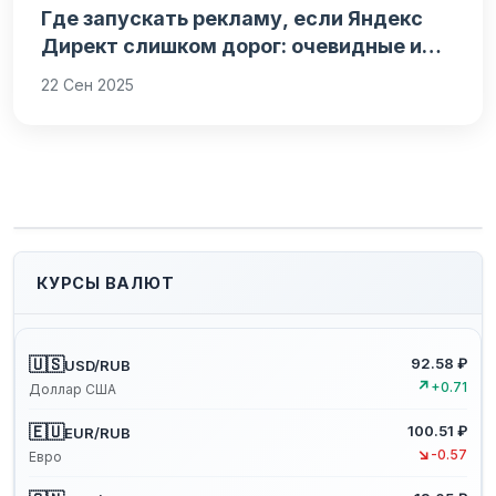
Где запускать рекламу, если Яндекс
Директ слишком дорог: очевидные и…
22 Сен 2025
КУРСЫ ВАЛЮТ
🇺🇸
92.58 ₽
USD/RUB
↗
+0.71
Доллар США
🇪🇺
100.51 ₽
EUR/RUB
↘
-0.57
Евро