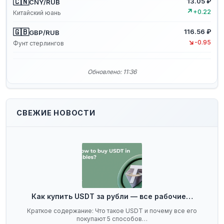
🇨🇳
13.05 ₽
CNY/RUB
↗
+0.22
Китайский юань
🇬🇧
116.56 ₽
GBP/RUB
↘
-0.95
Фунт стерлингов
Обновлено: 11:36
СВЕЖИЕ НОВОСТИ
Как купить USDT за рубли — все рабочие…
Краткое содержание: Что такое USDT и почему все его
покупают 5 способов…