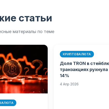
жие статьи
есные материалы по теме
КРИПТОВАЛЮТА
Доля TRON в стейблк
транзакциях рухнула
14%
4 Апр 2026
ВАЛЮТА