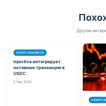
Похо
Другие интер
КРИПТОВАЛЮТА
Injective интегрирует
нативные транзакции в
USDC
5 Апр 2026
КРИПТО