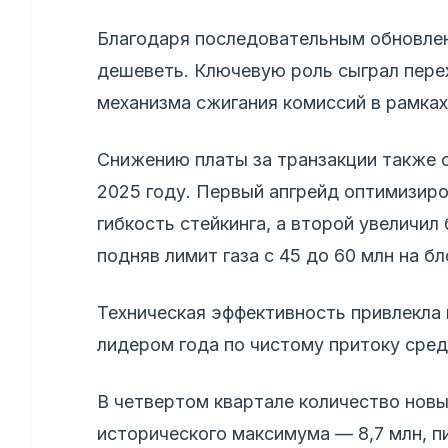
Благодаря последовательным обновле
дешеветь. Ключевую роль сыграл перех
механизма сжигания комиссий в рамка
Снижению платы за транзакции также с
2025 году. Первый апгрейд оптимизир
гибкость стейкинга, а второй увеличи
подняв лимит газа с 45 до 60 млн на бл
Техническая эффективность привлекла и
лидером года по чистому притоку сред
В четвертом квартале количество новы
исторического максимума — 8,7 млн, пи