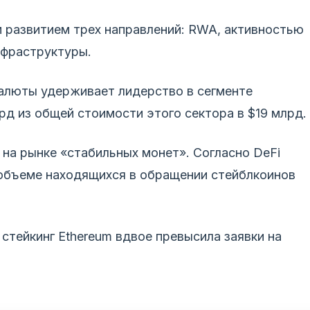
м развитием трех направлений: RWA, активностью
нфраструктуры.
валюты удерживает лидерство в сегменте
лрд из общей стоимости этого сектора в $19 млрд.
 на рынке «стабильных монет». Согласно DeFi
 объеме находящихся в обращении стейблкоинов
стейкинг Ethereum вдвое превысила заявки на