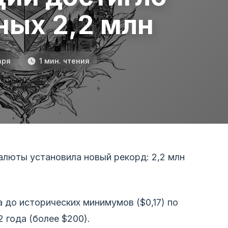
ных 2,2 млн
аря
1 мин. чтения
алюты установила новый рекорд: 2,2 млн
 до исторических минимумов ($0,17) по
 года (более $200).