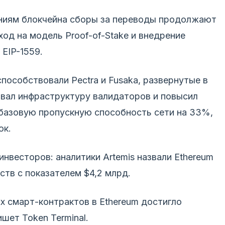
ниям блокчейна сборы за переводы продолжают
од на модель Proof-of-Stake и внедрение
х
EIP
-1559.
пособствовали Pectra и Fusaka, развернутые в
овал инфраструктуру валидаторов и повысил
л базовую пропускную способность сети на 33%,
ок.
нвесторов: аналитики Artemis назвали Ethereum
ств с показателем $4,2 млрд.
х смарт-контрактов в Ethereum достигло
шет Token Terminal.