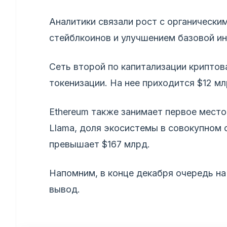
Аналитики связали рост с органически
стейблкоинов и улучшением базовой и
Сеть второй по капитализации крипто
токенизации. На нее приходится $12 м
Ethereum также занимает первое место
Llama, доля экосистемы в совокупном
превышает $167 млрд.
Напомним, в конце декабря очередь на 
вывод.