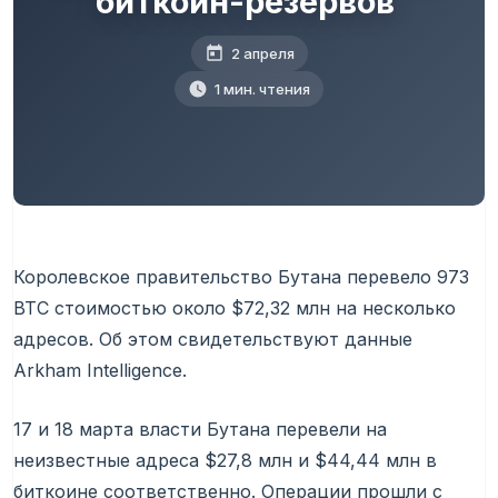
биткоин-резервов
2 апреля
1 мин. чтения
Королевское правительство Бутана перевело 973
BTC стоимостью около $72,32 млн на несколько
адресов. Об этом свидетельствуют данные
Arkham Intelligence.
17 и 18 марта власти Бутана перевели на
неизвестные адреса $27,8 млн и $44,44 млн в
биткоине соответственно. Операции прошли с