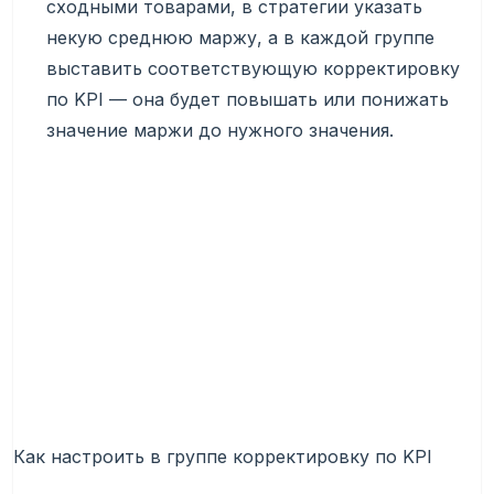
сходными товарами, в стратегии указать
некую среднюю маржу, а в каждой группе
выставить соответствующую корректировку
по KPI — она будет повышать или понижать
значение маржи до нужного значения.
Как настроить в группе корректировку по KPI