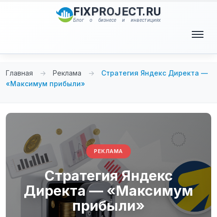
Перейти
FIXPROJECT.RU
к
Блог о бизнесе и инвестициях
содержимому
Меню
Главная
→
Реклама
→
Стратегия Яндекс Директа —
«Максимум прибыли»
РЕКЛАМА
Стратегия Яндекс
Директа — «Максимум
прибыли»