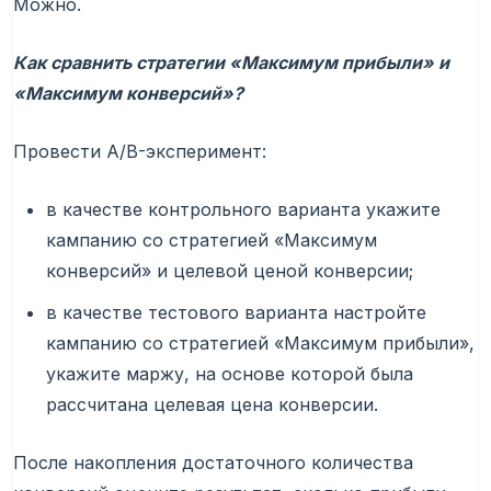
Можно.
Как сравнить стратегии «Максимум прибыли» и
«Максимум конверсий»?
Провести А/B-эксперимент:
в качестве контрольного варианта укажите
кампанию со стратегией «Максимум
конверсий» и целевой ценой конверсии;
в качестве тестового варианта настройте
кампанию со стратегией «Максимум прибыли»,
укажите маржу, на основе которой была
рассчитана целевая цена конверсии.
После накопления достаточного количества