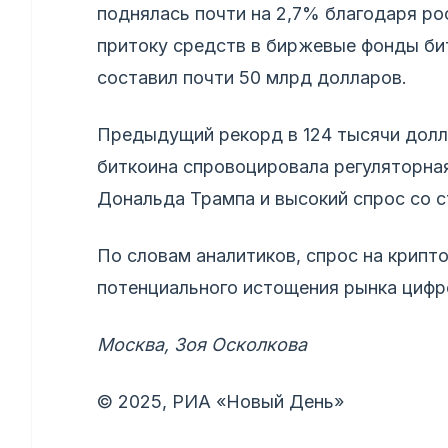
поднялась почти на 2,7% благодаря ро
притоку средств в биржевые фонды бит
составил почти 50 млрд долларов.
Предыдущий рекорд в 124 тысячи долла
биткоина спровоцировала регуляторна
Дональда Трампа и высокий спрос со 
По словам аналитиков, спрос на крипт
потенциального истощения рынка цифро
Москва, Зоя Осколкова
© 2025, РИА «Новый День»