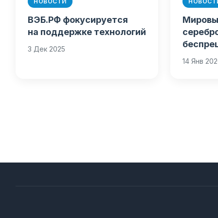
НОВОСТИ
НОВОСТ
ВЭБ.РФ фокусируется
Мировы
на поддержке технологий
серебр
беспре
3 Дек 2025
14 Янв 20