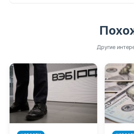
Похо
Другие интер