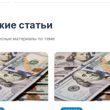
жие статьи
есные материалы по теме