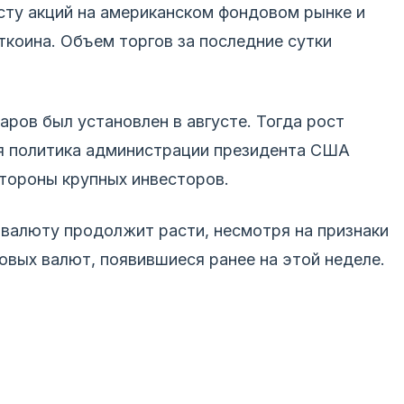
сту акций на американском фондовом рынке и
коина. Объем торгов за последние сутки
ров был установлен в августе. Тогда рост
я политика администрации президента США
стороны крупных инвесторов.
овалюту продолжит расти, несмотря на признаки
вых валют, появившиеся ранее на этой неделе.