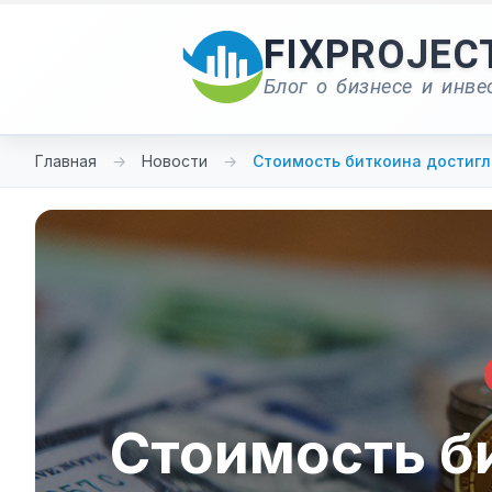
Перейти
к
FIXPROJEC
содержимому
Блог о бизнесе и инве
Главная
→
Новости
→
Стоимость биткоина достигл
Стоимость б