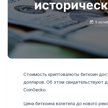
историчес
5 октя
Стоимость криптовалюты биткоин дост
долларов. Об этом свидетельствуют д
CoinGecko.
Цена биткоина взлетела до нового рек