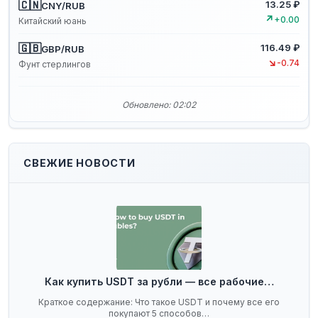
🇨🇳
13.25 ₽
CNY/RUB
↗
+0.00
Китайский юань
🇬🇧
116.49 ₽
GBP/RUB
↘
-0.74
Фунт стерлингов
Обновлено: 02:02
СВЕЖИЕ НОВОСТИ
Как купить USDT за рубли — все рабочие…
Краткое содержание: Что такое USDT и почему все его
покупают 5 способов…