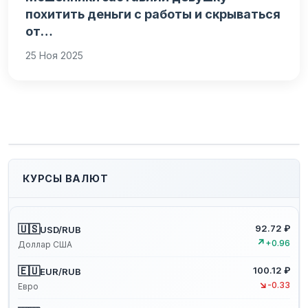
похитить деньги с работы и скрываться
от…
25 Ноя 2025
КУРСЫ ВАЛЮТ
🇺🇸
92.72 ₽
USD/RUB
↗
+0.96
Доллар США
🇪🇺
100.12 ₽
EUR/RUB
↘
-0.33
Евро