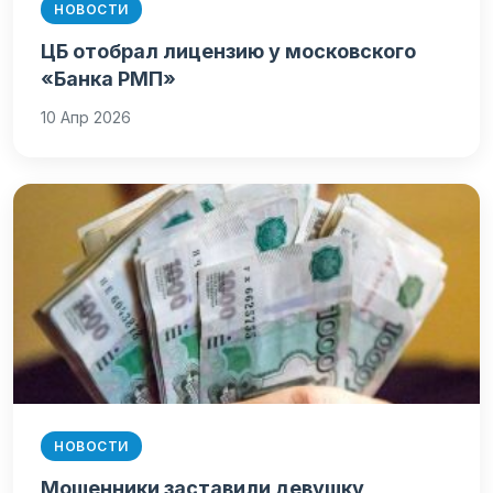
НОВОСТИ
ЦБ отобрал лицензию у московского
«Банка РМП»
10 Апр 2026
НОВОСТИ
Мошенники заставили девушку