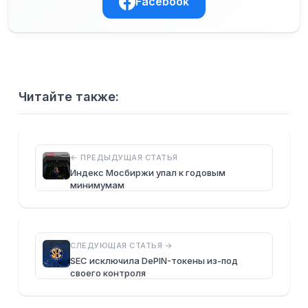
Facebook
Читайте также:
← ПРЕДЫДУЩАЯ СТАТЬЯ
Индекс Мосбиржи упал к годовым
минимумам
СЛЕДУЮЩАЯ СТАТЬЯ →
SEC исключила DePIN-токены из-под
своего контроля