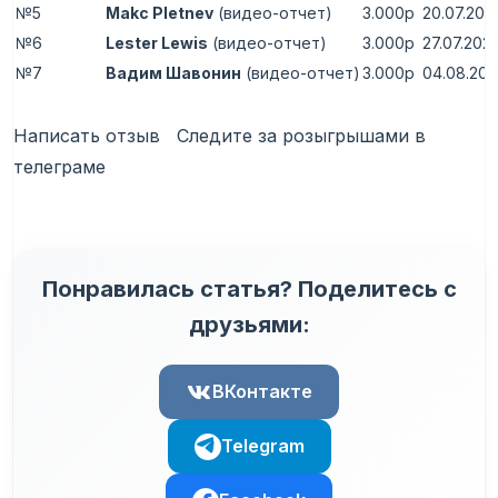
№5
Makc Pletnev
(видео-отчет)
3.000р
20.07.202
№6
Lester Lewis
(видео-отчет)
3.000р
27.07.202
№7
Вадим Шавонин
(видео-отчет)
3.000р
04.08.202
Написать отзыв Следите за розыгрышами в
телеграме
Понравилась статья? Поделитесь с
друзьями:
ВКонтакте
Telegram