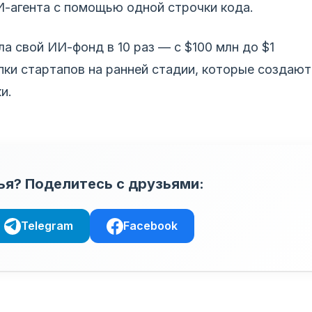
И-агента с помощью одной строчки кода.
 свой ИИ-фонд в 10 раз — с $100 млн до $1
упки стартапов на ранней стадии, которые создают
и.
ья? Поделитесь с друзьями:
Telegram
Facebook