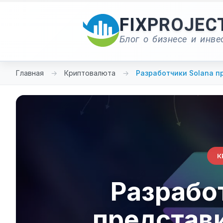
Перейти
к
FIXPROJEC
содержимому
Блог о бизнесе и инве
Главная
→
Криптовалюта
→
Разработчики Solana 
К
Разрабо
представ