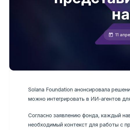
н
11 апр
Solana Foundation анонсировала решени
можно интегрировать в ИИ-агентов дл
Согласно заявлению фонда, каждый на
необходимый контекст для работы с п