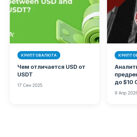
КРИПТОВАЛЮТА
КРИПТО
Чем отличается USD от
Аналит
USDT
предрек
до $10
17 Сен 2025
9 Апр 202