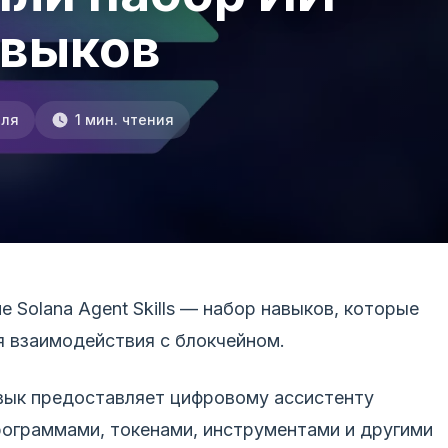
авыков
еля
1 мин. чтения
е Solana Agent Skills — набор навыков, которые
я взаимодействия с блокчейном.
вык предоставляет цифровому ассистенту
рограммами, токенами, инструментами и другими