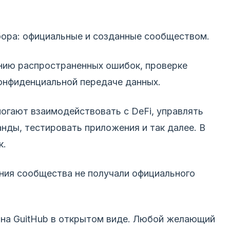
набора: официальные и созданные сообществом.
нию распространенных ошибок, проверке
конфиденциальной передаче данных.
огают взаимодействовать с DeFi, управлять
нды, тестировать приложения и так далее. В
к.
шения сообщества не получали официального
 на GuitHub в открытом виде. Любой желающий