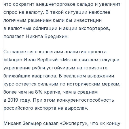
что сократит внешнеторговое сальдо и увеличит
спрос на валюту. В такой ситуации наиболее
логичным решением были бы инвестиции
в валютные облигации и акции экспортеров,
полагает Никита Бредихин.
Соглашается с коллегами аналитик проекта
bitkogan Иван Вербный: «Мы не считаем текущее
укрепление рубля устойчивым на горизонте
ближайших кварталов. В реальном выражении
курс остается сильным по историческим меркам,
более чем на 8% крепче, чем в среднем
в 2019 году. При этом конкурентоспособность
российского экспорта не выросла».
Михаил Зельцер сказал «Эксперту», что «к концу