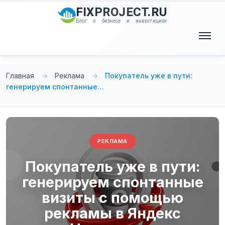
Перейти
FIXPROJECT.RU
к
Блог о бизнесе и инвестициях
содержимому
Меню
Главная
→
Реклама
→
Покупатель уже в пути:
генерируем спонтанные…
РЕКЛАМА
Покупатель уже в пути:
генерируем спонтанные
визиты с помощью
рекламы в Яндекс