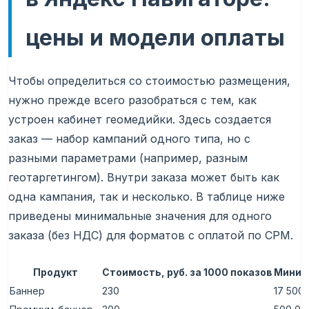
цены и модели оплаты
Чтобы определиться со стоимостью размещения,
нужно прежде всего разобраться с тем, как
устроен кабинет геомедийки. Здесь создается
заказ — набор кампаний одного типа, но с
разными параметрами (например, разным
геотаргетингом). Внутри заказа может быть как
одна кампания, так и несколько. В таблице ниже
приведены минимальные значения для одного
заказа (без НДС) для форматов с оплатой по CPM.
Продукт
Стоимость, руб. за 1000 показов
Миним
Баннер
230
17 500