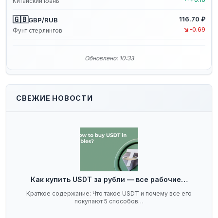
Китайский юань
🇬🇧
116.70 ₽
GBP/RUB
↘
-0.69
Фунт стерлингов
Обновлено: 10:33
СВЕЖИЕ НОВОСТИ
Как купить USDT за рубли — все рабочие…
Краткое содержание: Что такое USDT и почему все его
покупают 5 способов…