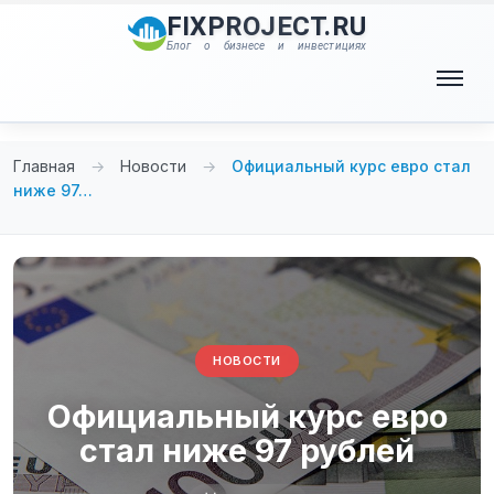
Перейти
FIXPROJECT.RU
к
Блог о бизнесе и инвестициях
содержимому
Меню
Главная
→
Новости
→
Официальный курс евро стал
ниже 97…
НОВОСТИ
Официальный курс евро
стал ниже 97 рублей